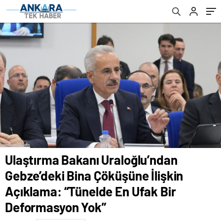
Ufak Bir Deformasyon Yok”
Ulaştırma Bakanı Uraloğlu’ndan
Gebze’deki Bina Çöküşüne İlişkin
Açıklama: “Tünelde En Ufak Bir
Deformasyon Yok”