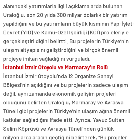
alanındaki yatırımlarla ilgili açıklamalarda bulunan
Uraloğlu, son 20 yılda 300 milyar dolarlık bir yatırım
yapıldığını ve bu yatırımların büyük kısmının Yap-İşlet-
Devret (YİD) ve Kamu-Özel İşbirliği (KÖİ) projeleriyle
gerçekleştirildiğini belirtti. Bu projelerin Türkiye’nin
ulaşım altyapısını geliştirdiğini ve birçok önemli
projeye imkan sağladığını vurguladı.
İstanbul İzmir Otoyolu ve Marmaray’ın Rolü
İstanbul İzmir Otoyolu’nda 12 Organize Sanayi
Bölgesi’nin açıldığını ve bu projelerin sadece ulaşım
değil, aynı zamanda ekonomik gelişim projeleri
olduğunu belirten Uraloğlu, Marmaray ve Avrasya
Tüneli gibi projelerin Türkiye’nin ulaşım ağına önemli
katkılar sağladığını ifade etti. Ayrıca, Yavuz Sultan
Selim Köprüsü ve Avrasya Tüneli’nden günlük
milyonlarca aracın geçtiğini belirterek, “Bu projeler