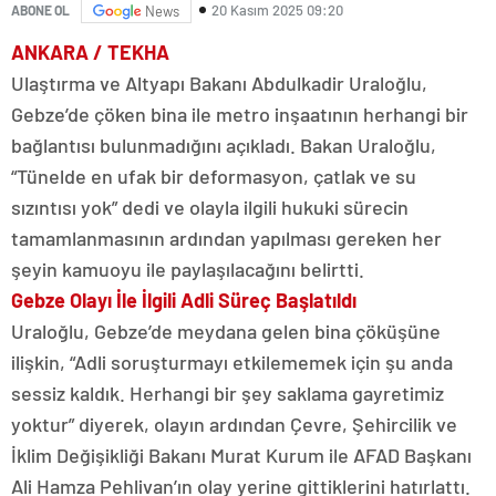
20 Kasım 2025 09:20
ABONE OL
News
ANKARA / TEKHA
Ulaştırma ve Altyapı Bakanı Abdulkadir Uraloğlu,
Gebze’de çöken bina ile metro inşaatının herhangi bir
bağlantısı bulunmadığını açıkladı. Bakan Uraloğlu,
“Tünelde en ufak bir deformasyon, çatlak ve su
sızıntısı yok” dedi ve olayla ilgili hukuki sürecin
tamamlanmasının ardından yapılması gereken her
şeyin kamuoyu ile paylaşılacağını belirtti.
Gebze Olayı İle İlgili Adli Süreç Başlatıldı
Uraloğlu, Gebze’de meydana gelen bina çöküşüne
ilişkin, “Adli soruşturmayı etkilememek için şu anda
sessiz kaldık. Herhangi bir şey saklama gayretimiz
yoktur” diyerek, olayın ardından Çevre, Şehircilik ve
İklim Değişikliği Bakanı Murat Kurum ile AFAD Başkanı
Ali Hamza Pehlivan’ın olay yerine gittiklerini hatırlattı.