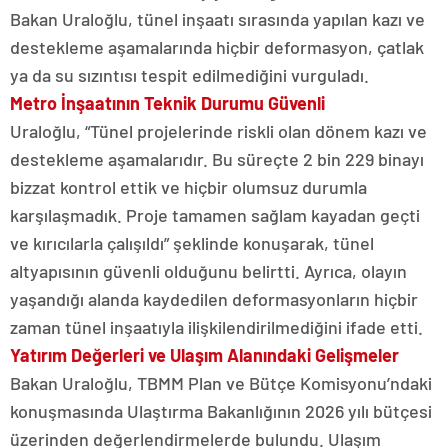
Bakan Uraloğlu, tünel inşaatı sırasında yapılan kazı ve
destekleme aşamalarında hiçbir deformasyon, çatlak
ya da su sızıntısı tespit edilmediğini vurguladı.
Metro İnşaatının Teknik Durumu Güvenli
Uraloğlu, “Tünel projelerinde riskli olan dönem kazı ve
destekleme aşamalarıdır. Bu süreçte 2 bin 229 binayı
bizzat kontrol ettik ve hiçbir olumsuz durumla
karşılaşmadık. Proje tamamen sağlam kayadan geçti
ve kırıcılarla çalışıldı” şeklinde konuşarak, tünel
altyapısının güvenli olduğunu belirtti. Ayrıca, olayın
yaşandığı alanda kaydedilen deformasyonların hiçbir
zaman tünel inşaatıyla ilişkilendirilmediğini ifade etti.
Yatırım Değerleri ve Ulaşım Alanındaki Gelişmeler
Bakan Uraloğlu, TBMM Plan ve Bütçe Komisyonu’ndaki
konuşmasında Ulaştırma Bakanlığının 2026 yılı bütçesi
üzerinden değerlendirmelerde bulundu. Ulaşım