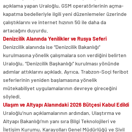
açıklama yapan Uraloğlu, GSM operatörlerinin açma-
kapatma bedelleriyle ilgili yeni düzenlemeler üzerinde
çalıştıklarını ve internet hızının 5G ile daha da
artacağını duyurdu.
Denizcilik Alanında Yenilikler ve Rusya Seferi
Denizcilik alanında ise “Denizcilik Bakanlığı”
kurulmasına yönelik çalışmalara son verdiğini belirten
Uraloğlu, “Denizcilik Başkanlığı” kurulması yönünde
adımlar attıklarını açıkladı. Ayrıca, Trabzon-Soçi feribot
seferlerinin yeniden başlamasına yönelik
mütekabiliyet uygulamalarının devreye gireceğini
söyledi.
Ulaşım ve Altyapı Alanındaki 2026 Bütçesi Kabul Edildi
Uraloğlu’nun açıklamalarının ardından, Ulaştırma ve
Altyapı Bakanlığı’nın yanı sıra Bilgi Teknolojileri ve
İletişim Kurumu, Karayolları Genel Müdürlüğü ve Sivil