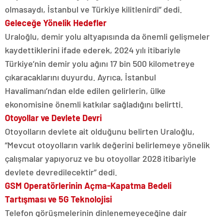
olmasaydı, İstanbul ve Türkiye kilitlenirdi” dedi.
Geleceğe Yönelik Hedefler
Uraloğlu, demir yolu altyapısında da önemli gelişmeler
kaydettiklerini ifade ederek, 2024 yılı itibariyle
Türkiye’nin demir yolu ağını 17 bin 500 kilometreye
çıkaracaklarını duyurdu. Ayrıca, İstanbul
Havalimanı’ndan elde edilen gelirlerin, ülke
ekonomisine önemli katkılar sağladığını belirtti.
Otoyollar ve Devlete Devri
Otoyolların devlete ait olduğunu belirten Uraloğlu,
“Mevcut otoyolların varlık değerini belirlemeye yönelik
çalışmalar yapıyoruz ve bu otoyollar 2028 itibariyle
devlete devredilecektir” dedi.
GSM Operatörlerinin Açma-Kapatma Bedeli
Tartışması ve 5G Teknolojisi
Telefon görüşmelerinin dinlenemeyeceğine dair