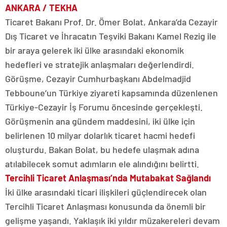
ANKARA / TEKHA
Ticaret Bakanı Prof. Dr. Ömer Bolat, Ankara’da Cezayir
Dış Ticaret ve İhracatın Teşviki Bakanı Kamel Rezig ile
bir araya gelerek iki ülke arasındaki ekonomik
hedefleri ve stratejik anlaşmaları değerlendirdi.
Görüşme, Cezayir Cumhurbaşkanı Abdelmadjid
Tebboune’un Türkiye ziyareti kapsamında düzenlenen
Türkiye-Cezayir İş Forumu öncesinde gerçekleşti.
Görüşmenin ana gündem maddesini, iki ülke için
belirlenen 10 milyar dolarlık ticaret hacmi hedefi
oluşturdu. Bakan Bolat, bu hedefe ulaşmak adına
atılabilecek somut adımların ele alındığını belirtti.
Tercihli Ticaret Anlaşması’nda Mutabakat Sağlandı
İki ülke arasındaki ticari ilişkileri güçlendirecek olan
Tercihli Ticaret Anlaşması konusunda da önemli bir
gelişme yaşandı. Yaklaşık iki yıldır müzakereleri devam