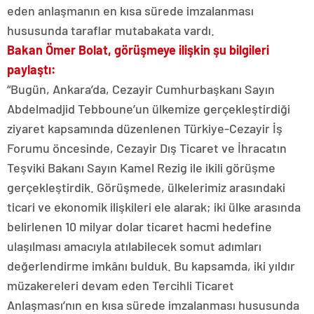
eden anlaşmanın en kısa sürede imzalanması
hususunda taraflar mutabakata vardı.
Bakan Ömer Bolat, görüşmeye ilişkin şu bilgileri
paylaştı:
“Bugün, Ankara’da, Cezayir Cumhurbaşkanı Sayın
Abdelmadjid Tebboune’un ülkemize gerçekleştirdiği
ziyaret kapsamında düzenlenen Türkiye-Cezayir İş
Forumu öncesinde, Cezayir Dış Ticaret ve İhracatın
Teşviki Bakanı Sayın Kamel Rezig ile ikili görüşme
gerçekleştirdik. Görüşmede, ülkelerimiz arasındaki
ticari ve ekonomik ilişkileri ele alarak; iki ülke arasında
belirlenen 10 milyar dolar ticaret hacmi hedefine
ulaşılması amacıyla atılabilecek somut adımları
değerlendirme imkânı bulduk. Bu kapsamda, iki yıldır
müzakereleri devam eden Tercihli Ticaret
Anlaşması’nın en kısa sürede imzalanması hususunda