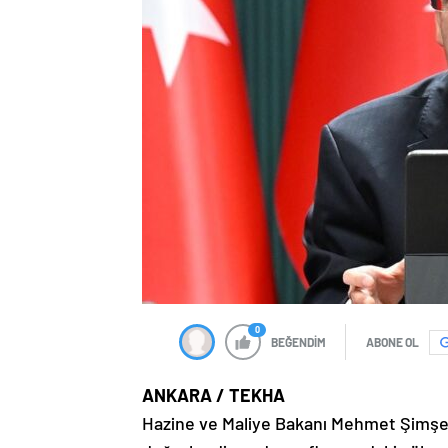
0
BEĞENDİM
ABONE OL
ANKARA / TEKHA
Hazine ve Maliye Bakanı Mehmet Şimşek, 