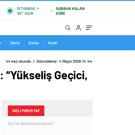
SABAHA KALAN
İSTANBUL
SÜRE
30°
AÇIK
r
Döviz
Emtia
Kredi
44 kez okundu
|
Güncelleme: 4 Mayıs 2026 14:44
“Yükseliş Geçici,
HIZLI YORUM YAP