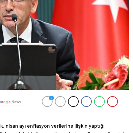
0
News
nisan ayı enflasyon verilerine ilişkin yaptığı