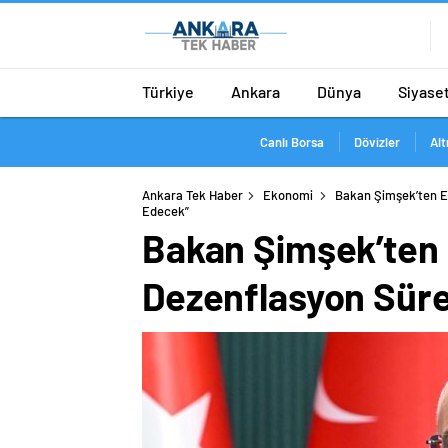
Türkiye
Ankara
Dünya
Siyase
Canlı Borsa
Dövizler
Alt
Ankara Tek Haber
Ekonomi
Bakan Şimşek’ten E
Edecek”
Bakan Şimşek’ten 
Dezenflasyon Sür