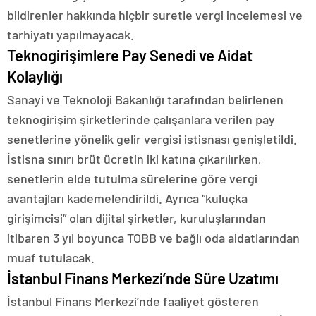
bildirenler hakkında hiçbir suretle vergi incelemesi ve
tarhiyatı yapılmayacak.
Teknogirişimlere Pay Senedi ve Aidat
Kolaylığı
Sanayi ve Teknoloji Bakanlığı tarafından belirlenen
teknogirişim şirketlerinde çalışanlara verilen pay
senetlerine yönelik gelir vergisi istisnası genişletildi.
İstisna sınırı brüt ücretin iki katına çıkarılırken,
senetlerin elde tutulma sürelerine göre vergi
avantajları kademelendirildi. Ayrıca “kuluçka
girişimcisi” olan dijital şirketler, kuruluşlarından
itibaren 3 yıl boyunca TOBB ve bağlı oda aidatlarından
muaf tutulacak.
İstanbul Finans Merkezi’nde Süre Uzatımı
İstanbul Finans Merkezi’nde faaliyet gösteren