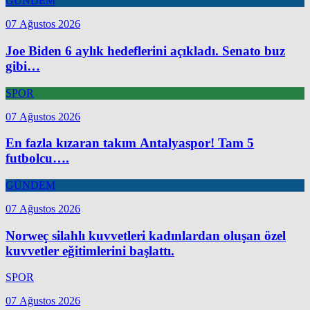
GÜNDEM
07 Ağustos 2026
Joe Biden 6 aylık hedeflerini açıkladı. Senato buz
gibi…
SPOR
07 Ağustos 2026
En fazla kızaran takım Antalyaspor! Tam 5
futbolcu….
GÜNDEM
07 Ağustos 2026
Norweç silahlı kuvvetleri kadınlardan oluşan özel
kuvvetler eğitimlerini başlattı.
SPOR
07 Ağustos 2026