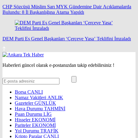
CHP Sözcüsü Müslim Sarı MYK Gündemine Dair Açıklamalarda
Bulundu: 8 İl Başkanlığına Atama Yapıldı
DEM Parti Eş Genel Başkanları ‘Çerçeve Yasa’ Teklifini İmzaladı
Haberleri güncel olarak e-postanızdan takip edebilirsiniz !
Borsa
CANLI
Namaz Vakitleri
ANLIK
Gazeteler
GÜNLÜK
Hava Durumu
TAHMİNİ
Puan Durumu
LİG
Hisseler
EKONOMİ
Pariteler
EKONOMİ
Yol Durumu
TRAFİK
Kripto Paralar
CANLI