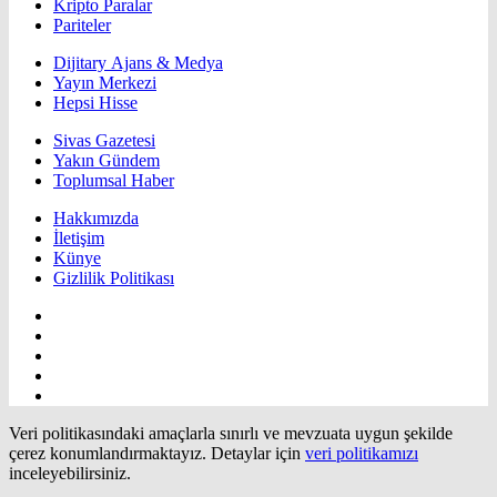
Kripto Paralar
Pariteler
Dijitary Ajans & Medya
Yayın Merkezi
Hepsi Hisse
Sivas Gazetesi
Yakın Gündem
Toplumsal Haber
Hakkımızda
İletişim
Künye
Gizlilik Politikası
Veri politikasındaki amaçlarla sınırlı ve mevzuata uygun şekilde
çerez konumlandırmaktayız. Detaylar için
veri politikamızı
inceleyebilirsiniz.