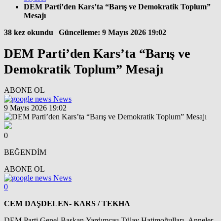
DEM Parti’den Kars’ta “Barış ve Demokratik Toplum”
Mesajı
38 kez okundu
|
Güncelleme: 9 Mayıs 2026 19:02
DEM Parti’den Kars’ta “Barış ve
Demokratik Toplum” Mesajı
ABONE OL
News
9 Mayıs 2026 19:02
0
BEĞENDİM
ABONE OL
News
0
CEM DAŞDELEN- KARS / TEKHA
DEM Parti Genel Başkan Yardımcısı Tülay Hatimoğulları
, Anneler