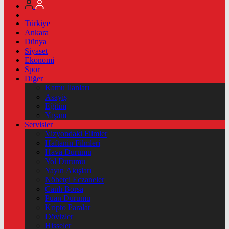
Türkiye
Ankara
Dünya
Siyaset
Ekonomi
Spor
Diğer
Kamu İlanları
Asayiş
Eğitim
Yaşam
Servisler
Vizyondaki Filmler
Haftanin Filmleri
Hava Durumu
Yol Durumu
Yayın Akışları
Nöbetçi Eczaneler
Canlı Borsa
Puan Durumu
Kripto Paralar
Dövizler
Hisseler