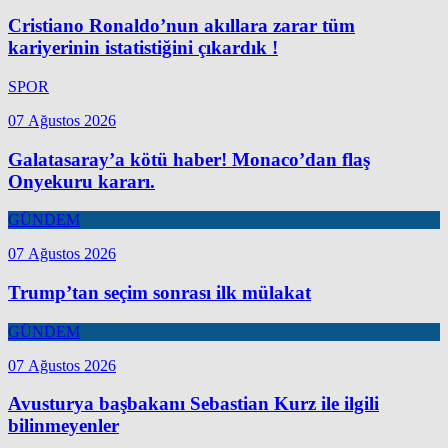
Cristiano Ronaldo’nun akıllara zarar tüm
kariyerinin istatistiğini çıkardık !
SPOR
07 Ağustos 2026
Galatasaray’a kötü haber! Monaco’dan flaş
Onyekuru kararı.
GÜNDEM
07 Ağustos 2026
Trump’tan seçim sonrası ilk mülakat
GÜNDEM
07 Ağustos 2026
Avusturya başbakanı Sebastian Kurz ile ilgili
bilinmeyenler