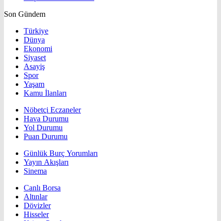
Son Gündem
Türkiye
Dünya
Ekonomi
Siyaset
Asayiş
Spor
Yaşam
Kamu İlanları
Nöbetçi Eczaneler
Hava Durumu
Yol Durumu
Puan Durumu
Günlük Burç Yorumları
Yayın Akışları
Sinema
Canlı Borsa
Altınlar
Dövizler
Hisseler