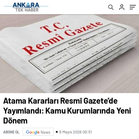
Atama Kararları Resmî Gazete’de
Yayımlandı: Kamu Kurumlarında Yeni
Dönem
9 Mayıs 2026 00:51
ABONE OL
News