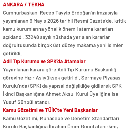
ANKARA / TEKHA
Cumhurbaşkanı Recep Tayyip Erdoğan’ın imzasıyla
yayımlanan 9 Mayıs 2026 tarihli Resmî Gazete’de, kritik
kamu kurumlarına yönelik önemli atama kararları
açıklandı. 33248 sayılı nüshada yer alan kararlar
doğrultusunda birçok üst düzey makama yeni isimler
getirildi.
Adli Tıp Kurumu ve SPK’da Atamalar
Yayımlanan karara göre Adli Tıp Kurumu Başkanlığı
görevine Hızır Aslıyüksek getirildi. Sermaye Piyasası
Kurulu’nda (SPK) da yapısal değişikliğe gidilerek SPK
İkinci Başkanlığına Ahmet Aksu, Kurul Üyeliğine ise
Yusuf Sünbül atandı.
Kamu Gözetimi ve TÜİK’te Yeni Başkanlar
Kamu Gözetimi, Muhasebe ve Denetim Standartları
Kurulu Başkanlığına İbrahim Ömer Gönül atanırken,