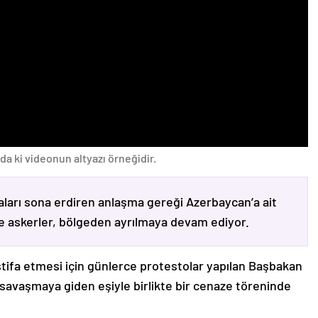
da ki videonun altyazı örneğidir.
ları sona erdiren anlaşma gereği Azerbaycan’a ait
ve askerler, bölgeden ayrılmaya devam ediyor.
stifa etmesi için günlerce protestolar yapılan Başbakan
avaşmaya giden eşiyle birlikte bir cenaze töreninde