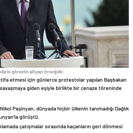
da ki görselin altyazı örneğidir.
stifa etmesi için günlerce protestolar yapılan Başbakan
avaşmaya giden eşiyle birlikte bir cenaze töreninde
 Nikol Paşinyan, dünyada hiçbir ülkenin tanımadığı Dağlık
unyan’la görüştü.
çıklamada çatışmalar sırasında kaçanların geri dönmesi