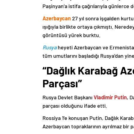
Paşinyan’a istifa çağrılarıyla günlerce 
Azerbaycan
27 yıl sonra işgalden kurtu
ışığıyla birlikte ortaya çıkmıştı. Nere
görüntüsü yürek burktu.
Rusya
heyeti Azerbaycan ve Ermenistan
tüm umutlarını başladığı Rusya’dan yine
“Dağlık Karabağ Az
Parçası”
Rusya Devlet Başkanı
Vladimir Putin
, D
parçası olduğunu ifade etti.
Rossiya 1’e konuşan Putin, Dağlık Karaba
Azerbaycan topraklarının ayrılmaz bir p