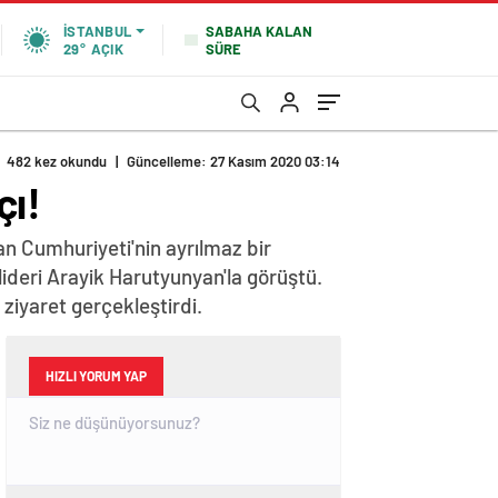
SABAHA KALAN
İSTANBUL
SÜRE
29°
AÇIK
482 kez okundu
|
Güncelleme: 27 Kasım 2020 03:14
çı!
n Cumhuriyeti'nin ayrılmaz bir
lideri Arayik Harutyunyan'la görüştü.
iyaret gerçekleştirdi.
HIZLI YORUM YAP