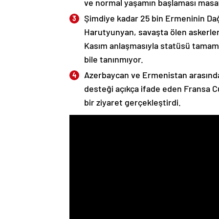
ve normal yaşamın başlaması masaya
Şimdiye kadar 25 bin Ermeninin Dağ
Harutyunyan, savaşta ölen askerleri
Kasım anlaşmasıyla statüsü tamame
bile tanınmıyor.
Azerbaycan ve Ermenistan arasında
desteği açıkça ifade eden Fransa 
bir ziyaret gerçekleştirdi.