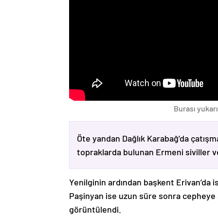
Burası yukarı
Öte yandan Dağlık Karabağ’da çatışma
topraklarda bulunan Ermeni siviller 
Yenilginin ardından başkent Erivan’da i
Paşinyan ise uzun süre sonra cepheye s
görüntülendi.