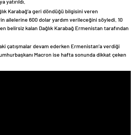
 yatırıldı.
lık Karabağ’a geri döndüğü bilgisini veren
n ailelerine 600 dolar yardım verileceğini söyledi. 10
n belirsiz kalan Dağlık Karabağ Ermenistan tarafından
ki çatışmalar devam ederken Ermenistan’a verdiği
Cumhurbaşkanı Macron ise hafta sonunda dikkat çeken