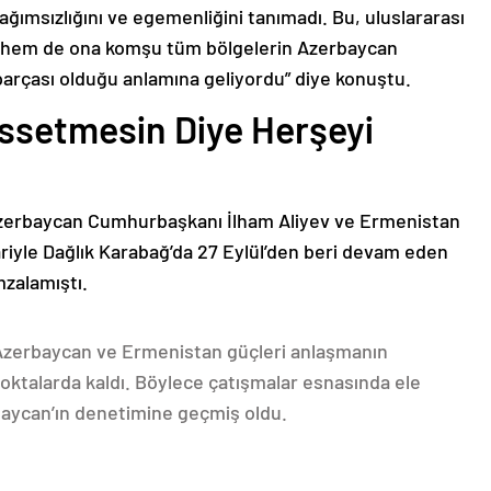
bağımsızlığını ve egemenliğini tanımadı. Bu, uluslararası
n hem de ona komşu tüm bölgelerin Azerbaycan
parçası olduğu anlamına geliyordu” diye konuştu.
issetmesin Diye Herşeyi
Azerbaycan Cumhurbaşkanı İlham Aliyev ve Ermenistan
ariyle Dağlık Karabağ’da 27 Eylül’den beri devam eden
mzalamıştı.
 Azerbaycan ve Ermenistan güçleri anlaşmanın
oktalarda kaldı. Böylece çatışmalar esnasında ele
rbaycan’ın denetimine geçmiş oldu.