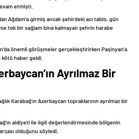
devam etmişti.
lan Ağdam’a girmiş ancak şehirdeki acı tablo, gün
deyse tek bir sağlam bina kalmayan şehrin harabe
’da önemli görüşmeler gerçekleştirirken Paşinyan’a
 kötü haber geldi.
erbaycan’ın Ayrılmaz Bir
ağlık Karabağ’ın Azerbaycan topraklarının ayrılmaz bir
ğ’ın aidiyeti ile ilgili değerlendirmesinde bölgenin
arçası olduğunu söyledi.