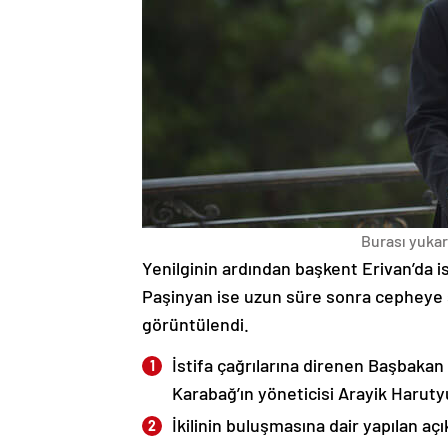
Burası yukarı
Yenilginin ardından başkent Erivan’da i
Paşinyan ise uzun süre sonra cepheye s
görüntülendi.
İstifa çağrılarına direnen Başbakan
Karabağ’ın yöneticisi Arayik Haruty
İkilinin buluşmasına dair yapılan a