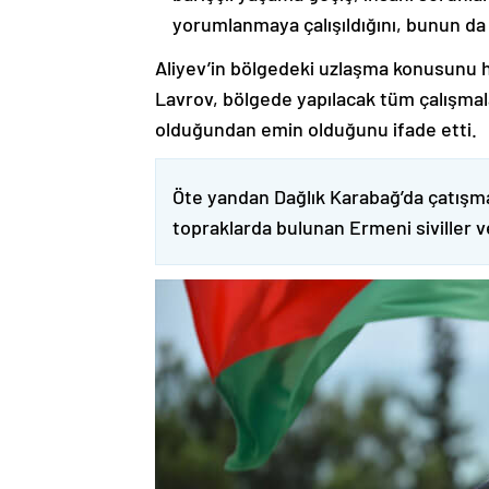
yorumlanmaya çalışıldığını, bunun da
Aliyev’in bölgedeki uzlaşma konusunu h
Lavrov, bölgede yapılacak tüm çalışmalar
olduğundan emin olduğunu ifade etti.
Öte yandan Dağlık Karabağ’da çatışma
topraklarda bulunan Ermeni siviller 