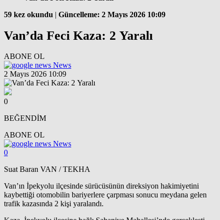
59 kez okundu
|
Güncelleme: 2 Mayıs 2026 10:09
Van’da Feci Kaza: 2 Yaralı
ABONE OL
News
2 Mayıs 2026 10:09
0
BEĞENDİM
ABONE OL
News
0
Suat Baran VAN / TEKHA
Van’ın İpekyolu ilçesinde sürücüsünün direksiyon hakimiyetini
kaybettiği otomobilin bariyerlere çarpması sonucu meydana gelen
trafik kazasında 2 kişi yaralandı.