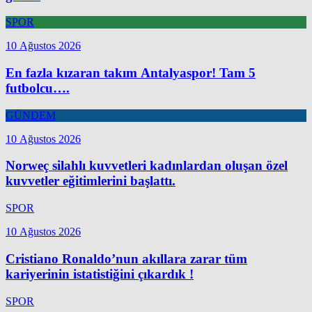
SPOR
10 Ağustos 2026
En fazla kızaran takım Antalyaspor! Tam 5
futbolcu….
GÜNDEM
10 Ağustos 2026
Norweç silahlı kuvvetleri kadınlardan oluşan özel
kuvvetler eğitimlerini başlattı.
SPOR
10 Ağustos 2026
Cristiano Ronaldo’nun akıllara zarar tüm
kariyerinin istatistiğini çıkardık !
SPOR