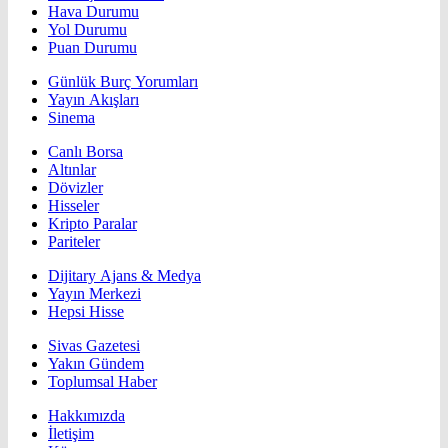
Hava Durumu
Yol Durumu
Puan Durumu
Günlük Burç Yorumları
Yayın Akışları
Sinema
Canlı Borsa
Altınlar
Dövizler
Hisseler
Kripto Paralar
Pariteler
Dijitary Ajans & Medya
Yayın Merkezi
Hepsi Hisse
Sivas Gazetesi
Yakın Gündem
Toplumsal Haber
Hakkımızda
İletişim