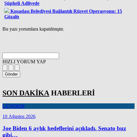
Şüpheli Adliyede
Kuşadası Belediyesi Bağlantılı Rüşvet Operasyonu: 15
Gözaltı
Bu yazı yorumlara kapatılmıştır.
HIZLI YORUM YAP
Gönder
SON DAKİKA
HABERLERİ
GÜNDEM
10 Ağustos 2026
Joe Biden 6 aylık hedeflerini açıkladı. Senato buz
gibi…