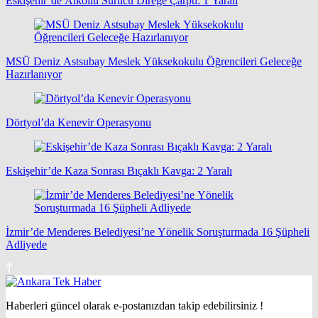
Eskişehir’de Alkollü Sürücü Direğe Çarptı: 1 Yaralı
MSÜ Deniz Astsubay Meslek Yüksekokulu Öğrencileri Geleceğe
Hazırlanıyor
Dörtyol’da Kenevir Operasyonu
Eskişehir’de Kaza Sonrası Bıçaklı Kavga: 2 Yaralı
İzmir’de Menderes Belediyesi’ne Yönelik Soruşturmada 16 Şüpheli
Adliyede
Haberleri güncel olarak e-postanızdan takip edebilirsiniz !