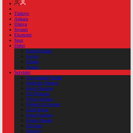
Türkiye
Ankara
Dünya
Siyaset
Ekonomi
Spor
Diğer
Kamu İlanları
Asayiş
Eğitim
Yaşam
Servisler
Vizyondaki Filmler
Haftanin Filmleri
Hava Durumu
Yol Durumu
Yayın Akışları
Nöbetçi Eczaneler
Canlı Borsa
Puan Durumu
Kripto Paralar
Dövizler
Hisseler