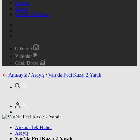
İletişim
Künye
Gizlilik Politikası
Galeriler
Videolar
Canlı Borsa
Anasayfa
/
Asayiş
/
Van’da Feci Kaza: 2 Yaralı
Ankara Tek Haber
Asayiş
Van’da Feci Kaza: 2 Yaralı