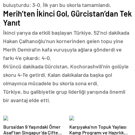
buluşturdu: 3-0. İlk yarı bu skorla tamamlandı.
Merih’ten İkinci Gol, Gürcistan’dan Tek
Yanıt
İkinci yarıya da etkili başlayan Türkiye, 52’nci dakikada
Hakan Çalhanoğlu’nun kornerinden gelen topu yine
Merih Demiral’ın kafa vuruşuyla ağlara gönderdi ve
farkı 4’e çıkardı: 4-0.
64’üncü dakikada Gürcistan, Kochorashvili’nin golüyle
skoru 4-1’e getirdi. Kalan dakikalarda başka gol
olmayınca mücadele bu skorla sona erdi.
Türkiye, bu galibiyetle grup liderliği yarışında önemli
bir avantaj elde etti.
Bursa’dan 9 Yaşındaki Ömer
Karşıyaka’nın Topuk Yaylası
Asaf’tan Singapur’da Çifte
Kamp Programı ve Hazırlık