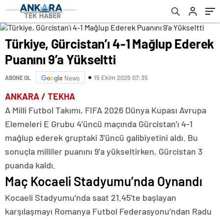
Türkiye, Gürcistan’ı 4-1 Mağlup Ederek
Puanını 9’a Yükseltti
15 Ekim 2025 07:35
ABONE OL
News
ANKARA / TEKHA
A Milli Futbol Takımı, FIFA 2026 Dünya Kupası Avrupa
Elemeleri E Grubu 4’üncü maçında Gürcistan’ı 4-1
mağlup ederek gruptaki 3’üncü galibiyetini aldı. Bu
sonuçla milliler puanını 9’a yükseltirken, Gürcistan 3
puanda kaldı.
Maç Kocaeli Stadyumu’nda Oynandı
Kocaeli Stadyumu’nda saat 21.45’te başlayan
karşılaşmayı Romanya Futbol Federasyonu’ndan Radu