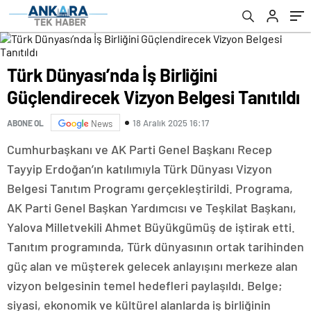
Türk Dünyası’nda İş Birliğini
Güçlendirecek Vizyon Belgesi Tanıtıldı
18 Aralık 2025 16:17
ABONE OL
News
Cumhurbaşkanı ve AK Parti Genel Başkanı Recep
Tayyip Erdoğan’ın katılımıyla Türk Dünyası Vizyon
Belgesi Tanıtım Programı gerçekleştirildi. Programa,
AK Parti Genel Başkan Yardımcısı ve Teşkilat Başkanı,
Yalova Milletvekili Ahmet Büyükgümüş de iştirak etti.
Tanıtım programında, Türk dünyasının ortak tarihinden
güç alan ve müşterek gelecek anlayışını merkeze alan
vizyon belgesinin temel hedefleri paylaşıldı. Belge;
siyasi, ekonomik ve kültürel alanlarda iş birliğinin