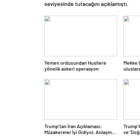
seviyesinde tutacağını açıklamıştı.
Yemen ordusundan Husilere
Mekke 
yönelik askeri operasyon
uluslar
uyandır
Trump’tan İran Açıklaması:
Trump’
Müzakereler İyi Gidiyor, Anlaşma
ve ‘Doğ
Sağlanabilir