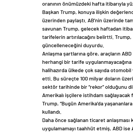
oranının önümüzdeki hafta itibarıyla yüz
Başkan Trump, konuya ilişkin değerlend
üzerinden paylaştı. AB’nin üzerinde tam
savunan Trump, gelecek haftadan itiba
tarifelerin artırılacağını belirtti. Tru
güncelleneceğini duyurdu.
Anlaşma şartlarına göre, araçların ABD 
herhangi bir tarife uygulanmayacağına 
halihazırda ülkede çok sayıda otomobil
etti. Bu süreçte 100 milyar doların üze
sektör tarihinde bir “rekor” olduğunu dil
Amerikalı işçilere istihdam sağlayacak f
Trump, “Bugün Amerika’da yaşananlara b
kullandı.
Daha önce sağlanan ticaret anlaşması 
uygulamamayı taahhüt etmiş, ABD ise AB