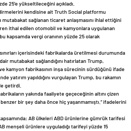
de 25’e yükseltileceğini açıkladı.
irmelerini kendisine ait Truth Social platformu
 mutabakat sağlanan ticaret anlaşmasını ihlal ettiğini
ren ithal edilen otomobil ve kamyonlara uygulanan
mp, bu kapsamda vergi oranının yüzde 25 olarak
sınırları içerisindeki fabrikalarda üretilmesi durumunda
dair mutabakat sağlandığını hatırlatan Trump,
 ve kamyon fabrikasının inşa sürecinin sürdüğünü ifade
rinde yatırım yapıldığını vurgulayan Trump, bu rakamın
e getirdi.
abrikaların yakında faaliyete geçeceğinin altını çizen
enzer bir şey daha önce hiç yaşanmamıştı.” ifadelerini
kapsamında; AB ülkeleri ABD ürünlerine gümrük tarifesi
 menşeli ürünlere uyguladığı tarifeyi yüzde 15