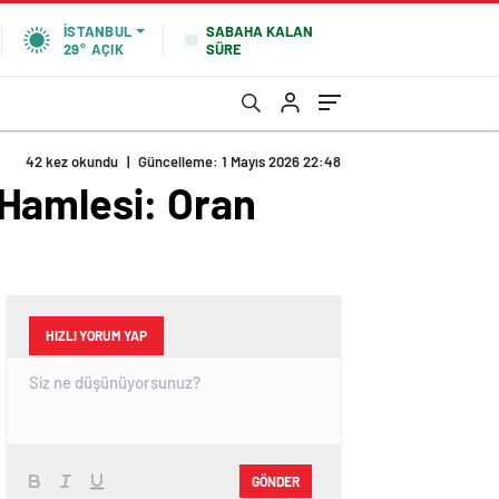
SABAHA KALAN
İSTANBUL
SÜRE
29°
AÇIK
42 kez okundu
|
Güncelleme: 1 Mayıs 2026 22:48
 Hamlesi: Oran
HIZLI YORUM YAP
GÖNDER