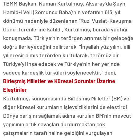
TBMM Başkanı Numan Kurtulmuş, Aksaray’da Şeyh
Hamid-i Veli (Somuncu Baba)’nin vefatının 613. yıl
dönümü nedeniyle düzenlenen “Ruzi Vuslat-Kavuşma
Günü” törenlerine katıldı. Kurtulmuş, burada yaptığı
konuşmada, Türkiye’nin terörden arınmış bir geleceğe
doğru ilerleyeceğini belirterek, “İnşallah yüz yılını, elli
yılını esir almış terörden kurtularak, terörsüz bir
Türkiye’yi inşa edecek ve Türkiye’nin her yerinde
sadece kardeşlik türküleri söylenecektir,” dedi.
Birleşmiş Milletler ve Küresel Sorunlar Üzerine
Eleştiriler
Kurtulmuş, konuşmasında Birleşmiş Milletler (BM) ve
diğer küresel kurumların işlevsizliklerini de eleştirdi.
Dünya barışını sağlamak adına kurulan BM’nin mevcut
yapısının artık savaşları durdurmaktan çok
çatışmaların tarafı haline geldiğini vurgulayan