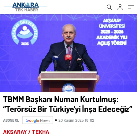
TBMM Başkanı Numan Kurtulmuş:
“Terörsüz Bir Türkiye’yi İnşa Edeceğiz”
20 Kasım 2025 18:02
ABONE OL
News
AKSARAY / TEKHA