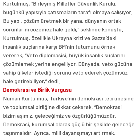
Kurtulmuş, “Birleşmiş Milletler Güvenlik Kurulu,
bugünkü yapısıyla çatışmaların tarafı olmaya çalışıyor.
Bu yapı, çözüm üretmek bir yana, dünyanın ortak
sorunlarını çözemez hale geldi,” şeklinde konuştu.
Kurtulmuş, özellikle Ukrayna krizi ve Gazze’deki
insanlık suçlarına karşı BM’nin tutumunu örnek
vererek, “Veto diplomasisi, büyük insanlık suçlarını
çözümlemek yerine engelliyor. Dünyada, veto gücüne
sahip ülkeler istediği sorunu veto ederek çözümsüz
hale getirebiliyor,” dedi.
Demokrasi ve Birlik Vurgusu
Numan Kurtulmuş, Türkiye’nin demokrasi tecrübesine
ve toplumsal birliğine dikkat çekerek, “Demokrasi
bizim aşımız, geleceğimiz ve özgürlüğümüzdür.
Demokrasi, kurumsal olarak güçlü bir şekilde geleceğe
taşınmalıdır. Ayrıca, milli dayanışmayı artırmak,