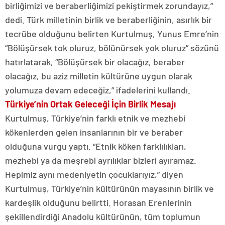
birliğimizi ve beraberliğimizi pekiştirmek zorundayız,”
dedi. Türk milletinin birlik ve beraberliğinin, asırlık bir
tecrübe olduğunu belirten Kurtulmuş, Yunus Emre’nin
“Bölüşürsek tok oluruz, bölünürsek yok oluruz” sözünü
hatırlatarak, “Bölüşürsek bir olacağız, beraber
olacağız, bu aziz milletin kültürüne uygun olarak
yolumuza devam edeceğiz,” ifadelerini kullandı.
Türkiye’nin Ortak Geleceği İçin Birlik Mesajı
Kurtulmuş, Türkiye’nin farklı etnik ve mezhebi
kökenlerden gelen insanlarının bir ve beraber
olduğuna vurgu yaptı. “Etnik köken farklılıkları,
mezhebi ya da meşrebi ayrılıklar bizleri ayıramaz.
Hepimiz aynı medeniyetin çocuklarıyız,” diyen
Kurtulmuş, Türkiye’nin kültürünün mayasının birlik ve
kardeşlik olduğunu belirtti. Horasan Erenlerinin
şekillendirdiği Anadolu kültürünün, tüm toplumun