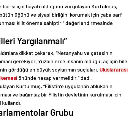
e barışı için hayati olduğunu vurgulayan Kurtulmuş,
bütünlüğünü ve siyasi birliğini korumak için çaba sarf
unması kilit öneme sahiptir.” değerlendirmesinde
illeri Yargılanmalı”
aldırılara dikkat çekerek, “Netanyahu ve çetesinin
ması gerekiyor. Yüzbinlerce insanın öldüğü, açlığın bile
ihinin gördüğü en büyük soykırımın suçluları,
Uluslararası
hkemesi
önünde hesap vermelidir.” dedi.
gulayan Kurtulmuş, “Filistin’e uygulanan ablukanın
ması ve bağımsız bir Filistin devletinin kurulması için
 kullandı.
 Parlamentolar Grubu