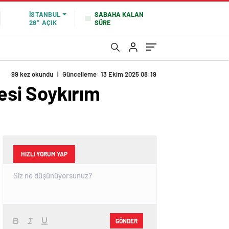
SABAHA KALAN
İSTANBUL
SÜRE
28°
AÇIK
99 kez okundu
|
Güncelleme: 13 Ekim 2025 08:19
si Soykırım
HIZLI YORUM YAP
GÖNDER