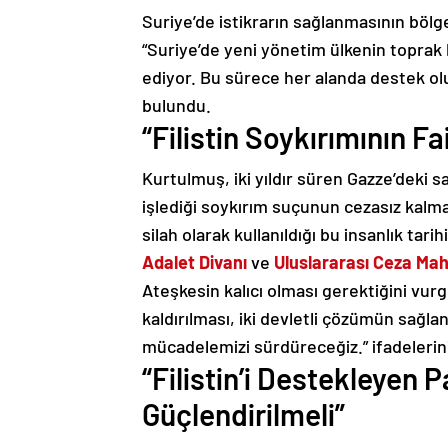
Suriye’de istikrarın sağlanmasının bölg
“Suriye’de yeni yönetim ülkenin toprak 
ediyor. Bu sürece her alanda destek ol
bulundu.
“Filistin Soykırımının Fa
Kurtulmuş, iki yıldır süren Gazze’deki s
işlediği soykırım suçunun cezasız kalma
silah olarak kullanıldığı bu insanlık tar
Adalet Divanı
ve
Uluslararası Ceza Ma
Ateşkesin kalıcı olması gerektiğini vur
kaldırılması, iki devletli çözümün sağlan
mücadelemizi sürdüreceğiz.” ifadelerini
“Filistin’i Destekleyen
Güçlendirilmeli”