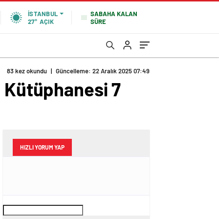
SABAHA KALAN
İSTANBUL
SÜRE
27°
AÇIK
83 kez okundu
|
Güncelleme: 22 Aralık 2025 07:49
i Kütüphanesi 7
HIZLI YORUM YAP