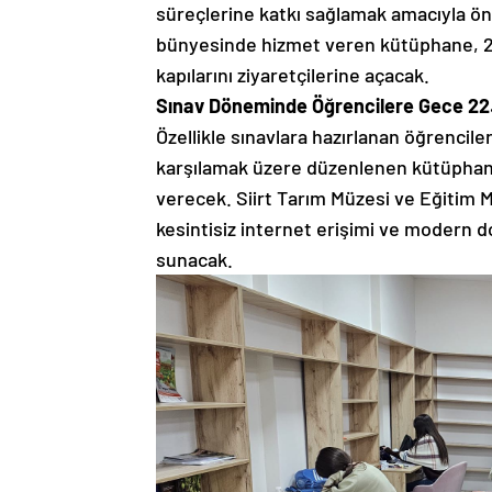
süreçlerine katkı sağlamak amacıyla ön
bünyesinde hizmet veren kütüphane, 2
kapılarını ziyaretçilerine açacak.
Sınav Döneminde Öğrencilere Gece 22
Özellikle sınavlara hazırlanan öğrencile
karşılamak üzere düzenlenen kütüphane
verecek. Siirt Tarım Müzesi ve Eğitim 
kesintisiz internet erişimi ve modern d
sunacak.