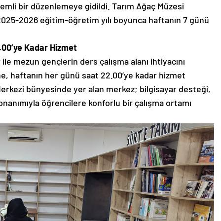
emli bir düzenlemeye gidildi. Tarım Ağaç Müzesi
025-2026 eğitim-öğretim yılı boyunca haftanın 7 günü
.00’ye Kadar Hizmet
r ile mezun gençlerin ders çalışma alanı ihtiyacını
, haftanın her günü saat 22.00’ye kadar hizmet
Merkezi bünyesinde yer alan merkez; bilgisayar desteği,
onanımıyla öğrencilere konforlu bir çalışma ortamı