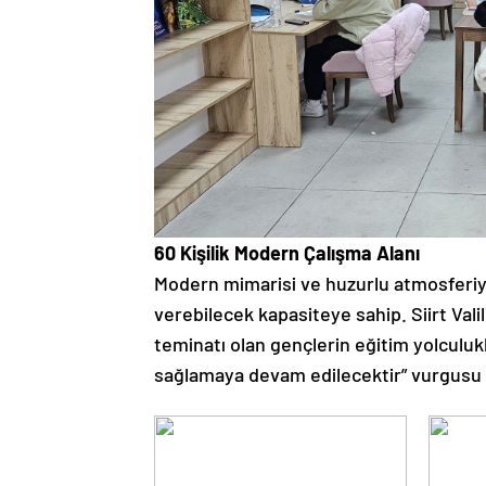
60 Kişilik Modern Çalışma Alanı
Modern mimarisi ve huzurlu atmosferiy
verebilecek kapasiteye sahip. Siirt Vali
teminatı olan gençlerin eğitim yolculu
sağlamaya devam edilecektir” vurgusu y