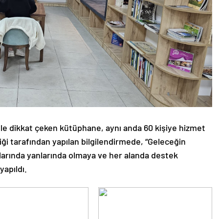
le dikkat çeken kütüphane, aynı anda 60 kişiye hizmet
liği tarafından yapılan bilgilendirmede, “Geleceğin
klarında yanlarında olmaya ve her alanda destek
apıldı.