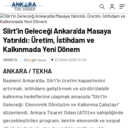
Siirt’in Geleceği Ankara’da Masaya
Yatırıldı: Üretim, İstihdam ve
Kalkınmada Yeni Dönem
22 Ekim 2025 21:04
ABONE OL
News
ANKARA / TEKHA
Başkent Ankara’da, Siirt’in üretim kapasitesini
artırmak, istihdamı geliştirmek ve sürdürülebilir
kalkınma hedeflerine ulaşmak amacıyla “Siirt’in
Geleceği: Ekonomik Dönüşüm ve Kalkınma Çalıştayı”
düzenlendi. Ankara Ticaret Odası (ATO) ev sahipliğinde
gerçekleştirilen program, kentin ekonomik ve sosyal