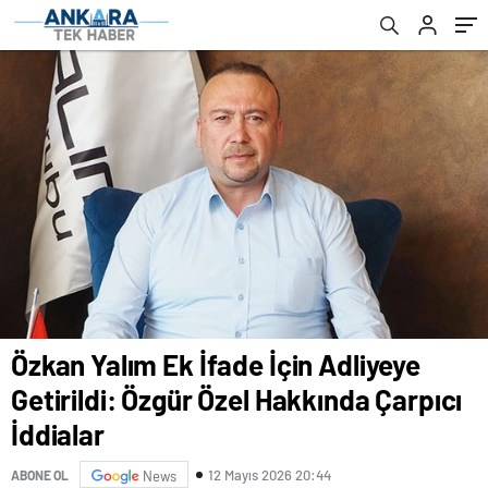
Özkan Yalım Ek İfade İçin Adliyeye
Getirildi: Özgür Özel Hakkında Çarpıcı
İddialar
12 Mayıs 2026 20:44
ABONE OL
News