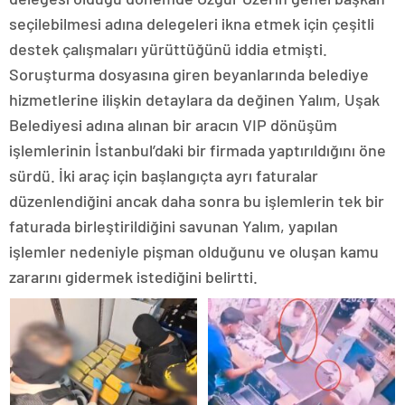
seçilebilmesi adına delegeleri ikna etmek için çeşitli
destek çalışmaları yürüttüğünü iddia etmişti.
Soruşturma dosyasına giren beyanlarında belediye
hizmetlerine ilişkin detaylara da değinen Yalım, Uşak
Belediyesi adına alınan bir aracın VIP dönüşüm
işlemlerinin İstanbul’daki bir firmada yaptırıldığını öne
sürdü. İki araç için başlangıçta ayrı faturalar
düzenlendiğini ancak daha sonra bu işlemlerin tek bir
faturada birleştirildiğini savunan Yalım, yapılan
işlemler nedeniyle pişman olduğunu ve oluşan kamu
zararını gidermek istediğini belirtti.