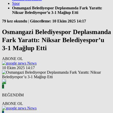
Spor
Osmangazi Belediyespor Deplasmanda Fark Yarattı:
Niksar Belediyespor’u 3-1 Mağlup Etti
79 kez okundu
|
Güncelleme: 10 Ekim 2025 14:17
Osmangazi Belediyespor Deplasmanda
Fark Yarattı: Niksar Belediyespor’u
3-1 Mağlup Etti
ABONE OL
News
10 Ekim 2025 14:17
0
BEĞENDİM
ABONE OL
News
0