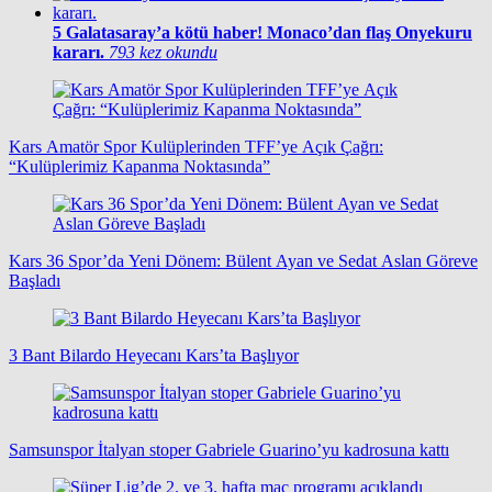
5
Galatasaray’a kötü haber! Monaco’dan flaş Onyekuru
kararı.
793 kez okundu
Kars Amatör Spor Kulüplerinden TFF’ye Açık Çağrı:
“Kulüplerimiz Kapanma Noktasında”
Kars 36 Spor’da Yeni Dönem: Bülent Ayan ve Sedat Aslan Göreve
Başladı
3 Bant Bilardo Heyecanı Kars’ta Başlıyor
Samsunspor İtalyan stoper Gabriele Guarino’yu kadrosuna kattı