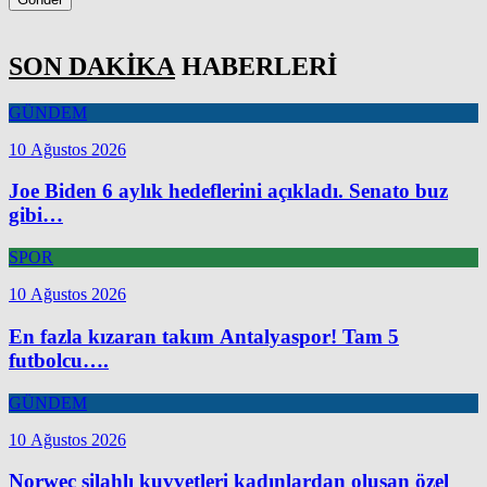
SON DAKİKA
HABERLERİ
GÜNDEM
10 Ağustos 2026
Joe Biden 6 aylık hedeflerini açıkladı. Senato buz
gibi…
SPOR
10 Ağustos 2026
En fazla kızaran takım Antalyaspor! Tam 5
futbolcu….
GÜNDEM
10 Ağustos 2026
Norweç silahlı kuvvetleri kadınlardan oluşan özel