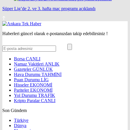
Süper Lig’de 2. ve 3. hafta maç programı açıklandı
Haberleri güncel olarak e-postanızdan takip edebilirsiniz !
Borsa
CANLI
Namaz Vakitleri
ANLIK
Gazeteler
GÜNLÜK
Hava Durumu
TAHMİNİ
Puan Durumu
LİG
Hisseler
EKONOMİ
Pariteler
EKONOMİ
Yol Durumu
TRAFİK
Kripto Paralar
CANLI
Son Gündem
Türkiye
Dünya