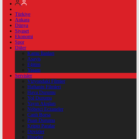
Türkiye
Ankara
Dünya
Siyaset
Ekonomi
Spor
Diğer
Kamu İlanları
Asayiş
Eğitim
Yaşam
Servisler
Vizyondaki Filmler
Haftanin Filmleri
Hava Durumu
Yol Durumu
Yayın Akışları
Nöbetçi Eczaneler
Canlı Borsa
Puan Durumu
Kripto Paralar
Dövizler
Hisseler