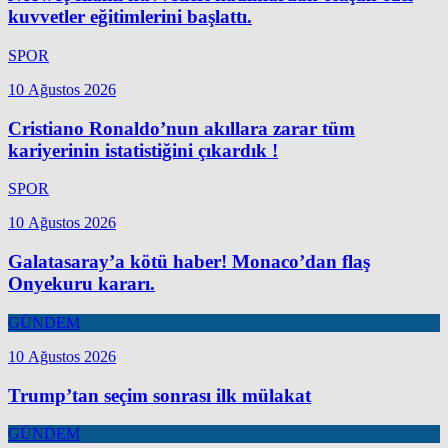
kuvvetler eğitimlerini başlattı.
SPOR
10 Ağustos 2026
Cristiano Ronaldo’nun akıllara zarar tüm
kariyerinin istatistiğini çıkardık !
SPOR
10 Ağustos 2026
Galatasaray’a kötü haber! Monaco’dan flaş
Onyekuru kararı.
GÜNDEM
10 Ağustos 2026
Trump’tan seçim sonrası ilk mülakat
GÜNDEM