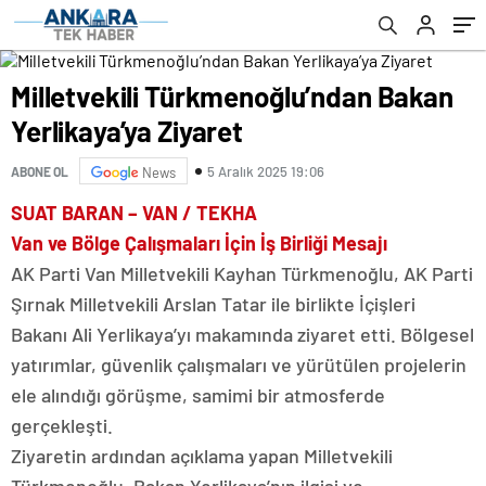
Milletvekili Türkmenoğlu’ndan Bakan
Yerlikaya’ya Ziyaret
5 Aralık 2025 19:06
ABONE OL
News
SUAT BARAN – VAN / TEKHA
Van ve Bölge Çalışmaları İçin İş Birliği Mesajı
AK Parti Van Milletvekili Kayhan Türkmenoğlu, AK Parti
Şırnak Milletvekili Arslan Tatar ile birlikte İçişleri
Bakanı Ali Yerlikaya’yı makamında ziyaret etti. Bölgesel
yatırımlar, güvenlik çalışmaları ve yürütülen projelerin
ele alındığı görüşme, samimi bir atmosferde
gerçekleşti.
Ziyaretin ardından açıklama yapan Milletvekili