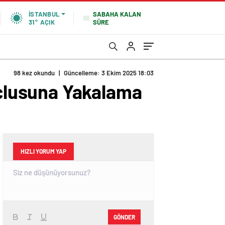
SABAHA KALAN
İSTANBUL
SÜRE
31°
AÇIK
98 kez okundu
|
Güncelleme: 3 Ekim 2025 18:03
çlusuna Yakalama
HIZLI YORUM YAP
GÖNDER