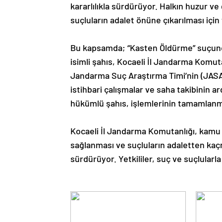
kararlılıkla sürdürüyor. Halkın huzur v
suçluların adalet önüne çıkarılması için 
Bu kapsamda; “Kasten Öldürme” suçundan
isimli şahıs, Kocaeli İl Jandarma Komut
Jandarma Suç Araştırma Timi’nin (JASA
istihbari çalışmalar ve saha takibinin a
hükümlü şahıs, işlemlerinin tamamlanma
Kocaeli İl Jandarma Komutanlığı, kamu 
sağlanması ve suçluların adaletten kaçm
sürdürüyor. Yetkililer, suç ve suçlular