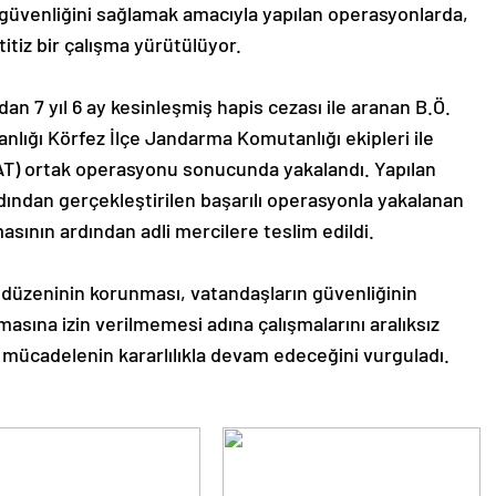
e güvenliğini sağlamak amacıyla yapılan operasyonlarda,
titiz bir çalışma yürütülüyor.
 7 yıl 6 ay kesinleşmiş hapis cezası ile aranan B.Ö.
anlığı Körfez İlçe Jandarma Komutanlığı ekipleri ile
T) ortak operasyonu sonucunda yakalandı. Yapılan
rdından gerçekleştirilen başarılı operasyonla yakalanan
sının ardından adli mercilere teslim edildi.
düzeninin korunması, vatandaşların güvenliğinin
asına izin verilmemesi adına çalışmalarını aralıksız
la mücadelenin kararlılıkla devam edeceğini vurguladı.