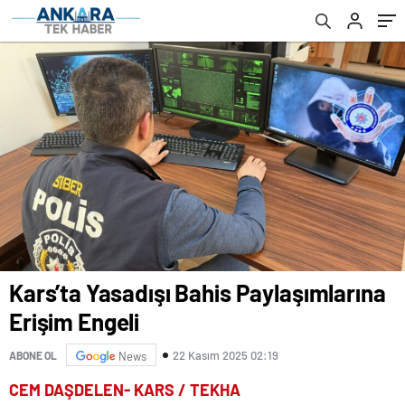
Kars’ta Yasadışı Bahis Paylaşımlarına
Erişim Engeli
22 Kasım 2025 02:19
ABONE OL
News
CEM DAŞDELEN- KARS / TEKHA