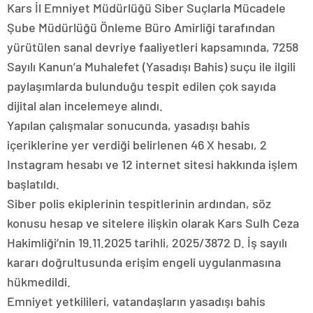
Kars İl Emniyet Müdürlüğü Siber Suçlarla Mücadele
Şube Müdürlüğü Önleme Büro Amirliği tarafından
yürütülen sanal devriye faaliyetleri kapsamında, 7258
Sayılı Kanun’a Muhalefet (Yasadışı Bahis) suçu ile ilgili
paylaşımlarda bulunduğu tespit edilen çok sayıda
dijital alan incelemeye alındı.
Yapılan çalışmalar sonucunda, yasadışı bahis
içeriklerine yer verdiği belirlenen 46 X hesabı, 2
Instagram hesabı ve 12 internet sitesi hakkında işlem
başlatıldı.
Siber polis ekiplerinin tespitlerinin ardından, söz
konusu hesap ve sitelere ilişkin olarak Kars Sulh Ceza
Hakimliği’nin 19.11.2025 tarihli, 2025/3872 D. İş sayılı
kararı doğrultusunda erişim engeli uygulanmasına
hükmedildi.
Emniyet yetkilileri, vatandaşların yasadışı bahis