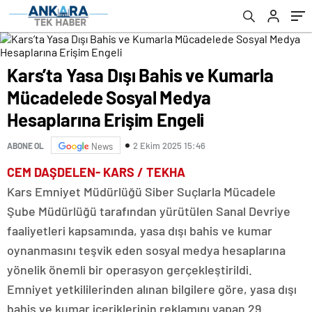
Erişim Engeli
Kars’ta Yasa Dışı Bahis ve Kumarla
Mücadelede Sosyal Medya
Hesaplarına Erişim Engeli
2 Ekim 2025 15:46
ABONE OL
News
CEM DAŞDELEN- KARS / TEKHA
Kars Emniyet Müdürlüğü Siber Suçlarla Mücadele
Şube Müdürlüğü tarafından yürütülen Sanal Devriye
faaliyetleri kapsamında, yasa dışı bahis ve kumar
oynanmasını teşvik eden sosyal medya hesaplarına
yönelik önemli bir operasyon gerçekleştirildi.
Emniyet yetkililerinden alınan bilgilere göre, yasa dışı
bahis ve kumar içeriklerinin reklamını yapan 29