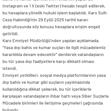
Instagram ve 1 X (eski Twitter) hesabı tespit edilerek,
bu hesaplara yönelik hukuki işlem başlatıldı. Kars Sulh
Ceza Hakimliği’nin 29 Eylül 2025 tarihli kararı
doğrultusunda söz konusu hesaplara erişim engeli
getirildi.
Kars Emniyet Müdürlüğü’nden yapılan açıklamada,
“Yasa dışı bahis ve kumar suçları ile ilgili mücadelemiz
kararlılıkla devam edecektir” denilerek vatandaşların
bu tür yasa dışı faaliyetlere karşı dikkatli olması
istendi.
Emniyet yetkilileri, sosyal medya platformlarının yasa
dışı bahis ve kumar gibi suçların yayılmasında
kullanıldığına dikkat çekerek, bu tür içeriklerle
karşılaşan vatandaşların ihbar hattı veya Siber Suçlarla
Mücadele birimleri ile iletişime geçmeleri çağrısında
bulundu.