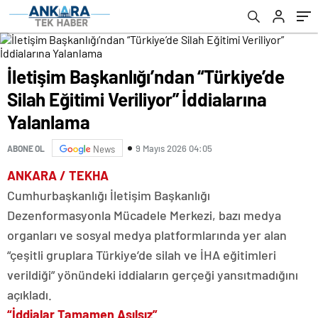
İletişim Başkanlığı’ndan “Türkiye’de
Silah Eğitimi Veriliyor” İddialarına
Yalanlama
9 Mayıs 2026 04:05
ABONE OL
News
ANKARA / TEKHA
Cumhurbaşkanlığı İletişim Başkanlığı
Dezenformasyonla Mücadele Merkezi, bazı medya
organları ve sosyal medya platformlarında yer alan
“çeşitli gruplara Türkiye’de silah ve İHA eğitimleri
verildiği” yönündeki iddiaların gerçeği yansıtmadığını
açıkladı.
“İddialar Tamamen Asılsız”