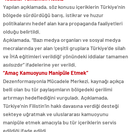
Yapılan açıklamada, söz konusu içeriklerin Türkiye’nin
bölgede sürdürdüğü barış, istikrar ve huzur
politikalarını hedef alan kara propaganda faaliyetleri
olduğu belirtildi.
Açıklamada, “Bazı medya organları ve sosyal medya
mecralarında yer alan ‘çeşitli gruplara Türkiye’de silah
ve İHA eğitimleri verildiği’ yönündeki iddialar tamamen
asılsızdır” ifadelerine yer verildi.
“Amaç Kamuoyunu Manipüle Etmek”
Dezenformasyonla Mücadele Merkezi, kaynağı açıkça
belli olan bu tür paylaşımların bölgedeki gerilimi
artırmayı hedeflediğini vurguladı. Açıklamada,
Türkiye’nin Filistin’in haklı davasına verdiği desteği
sekteye uğratmak ve uluslararası kamuoyunu
manipüle etmek amacıyla bu tür içeriklerin servis
edildiği ifade edildi.