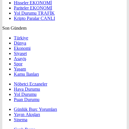
Hisseler
EKONOMİ
Pariteler
EKONOMİ
Yol Durumu
TRAFİK
Kripto Paralar
CANLI
Son Gündem
Türkiye
Dünya
Ekonomi
Siyaset
Asayiş
Spor
Yaşam
Kamu İlanları
Nöbetçi Eczaneler
Hava Durumu
Yol Durumu
Puan Durumu
Günlük Burç Yorumları
Yayın Akışları
Sinema