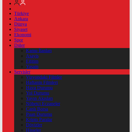
Türkiye
Ankara
Dünya
Siyaset
Ekonomi
Spor
Diğer
Kamu İlanları
Asayiş
Eğitim
Yaşam
Servisler
Vizyondaki Filmler
Haftanin Filmleri
Hava Durumu
Yol Durumu
Yayın Akışları
Nöbetçi Eczaneler
Canlı Borsa
Puan Durumu
Kripto Paralar
Dövizler
Hisseler