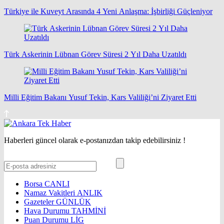
Türkiye ile Kuveyt Arasında 4 Yeni Anlaşma: İşbirliği Güçleniyor
Türk Askerinin Lübnan Görev Süresi 2 Yıl Daha Uzatıldı
Milli Eğitim Bakanı Yusuf Tekin, Kars Valiliği’ni Ziyaret Etti
Haberleri güncel olarak e-postanızdan takip edebilirsiniz !
Borsa
CANLI
Namaz Vakitleri
ANLIK
Gazeteler
GÜNLÜK
Hava Durumu
TAHMİNİ
Puan Durumu
LİG