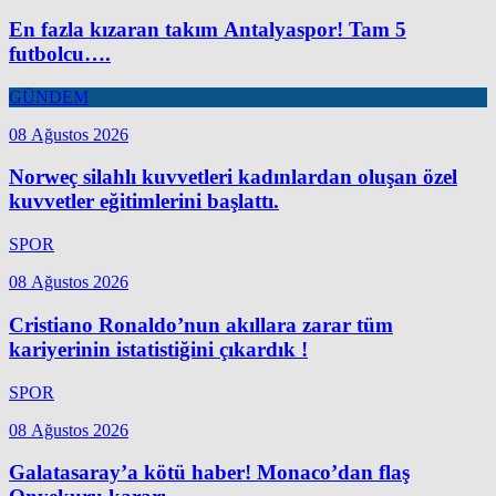
En fazla kızaran takım Antalyaspor! Tam 5
futbolcu….
GÜNDEM
08 Ağustos 2026
Norweç silahlı kuvvetleri kadınlardan oluşan özel
kuvvetler eğitimlerini başlattı.
SPOR
08 Ağustos 2026
Cristiano Ronaldo’nun akıllara zarar tüm
kariyerinin istatistiğini çıkardık !
SPOR
08 Ağustos 2026
Galatasaray’a kötü haber! Monaco’dan flaş