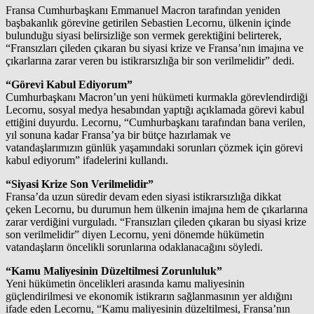
Fransa Cumhurbaşkanı Emmanuel Macron tarafından yeniden
başbakanlık görevine getirilen Sebastien Lecornu, ülkenin içinde
bulunduğu siyasi belirsizliğe son vermek gerektiğini belirterek,
“Fransızları çileden çıkaran bu siyasi krize ve Fransa’nın imajına ve
çıkarlarına zarar veren bu istikrarsızlığa bir son verilmelidir” dedi.
“Görevi Kabul Ediyorum”
Cumhurbaşkanı Macron’un yeni hükümeti kurmakla görevlendirdiği
Lecornu, sosyal medya hesabından yaptığı açıklamada görevi kabul
ettiğini duyurdu. Lecornu, “Cumhurbaşkanı tarafından bana verilen,
yıl sonuna kadar Fransa’ya bir bütçe hazırlamak ve
vatandaşlarımızın günlük yaşamındaki sorunları çözmek için görevi
kabul ediyorum” ifadelerini kullandı.
“Siyasi Krize Son Verilmelidir”
Fransa’da uzun süredir devam eden siyasi istikrarsızlığa dikkat
çeken Lecornu, bu durumun hem ülkenin imajına hem de çıkarlarına
zarar verdiğini vurguladı. “Fransızları çileden çıkaran bu siyasi krize
son verilmelidir” diyen Lecornu, yeni dönemde hükümetin
vatandaşların öncelikli sorunlarına odaklanacağını söyledi.
“Kamu Maliyesinin Düzeltilmesi Zorunluluk”
Yeni hükümetin öncelikleri arasında kamu maliyesinin
güçlendirilmesi ve ekonomik istikrarın sağlanmasının yer aldığını
ifade eden Lecornu, “Kamu maliyesinin düzeltilmesi, Fransa’nın