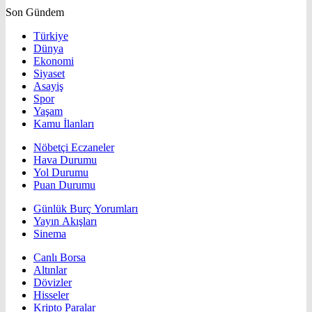
Son Gündem
Türkiye
Dünya
Ekonomi
Siyaset
Asayiş
Spor
Yaşam
Kamu İlanları
Nöbetçi Eczaneler
Hava Durumu
Yol Durumu
Puan Durumu
Günlük Burç Yorumları
Yayın Akışları
Sinema
Canlı Borsa
Altınlar
Dövizler
Hisseler
Kripto Paralar