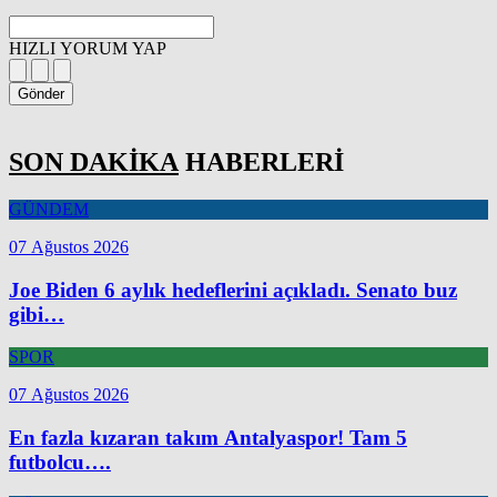
HIZLI YORUM YAP
Gönder
SON DAKİKA
HABERLERİ
GÜNDEM
07 Ağustos 2026
Joe Biden 6 aylık hedeflerini açıkladı. Senato buz
gibi…
SPOR
07 Ağustos 2026
En fazla kızaran takım Antalyaspor! Tam 5
futbolcu….