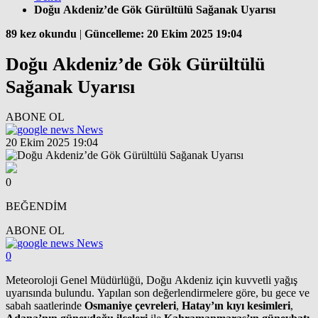
Doğu Akdeniz’de Gök Gürültülü Sağanak Uyarısı
89 kez okundu
|
Güncelleme: 20 Ekim 2025 19:04
Doğu Akdeniz’de Gök Gürültülü
Sağanak Uyarısı
ABONE OL
News
20 Ekim 2025 19:04
0
BEĞENDİM
ABONE OL
News
0
Meteoroloji Genel Müdürlüğü, Doğu Akdeniz için kuvvetli yağış
uyarısında bulundu. Yapılan son değerlendirmelere göre, bu gece ve
sabah saatlerinde
Osmaniye çevreleri
,
Hatay’ın kıyı kesimleri
,