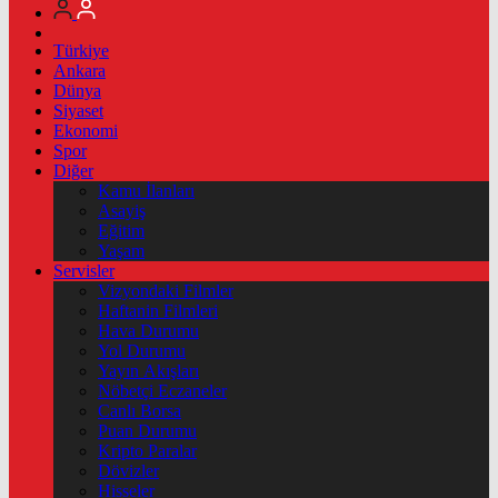
Türkiye
Ankara
Dünya
Siyaset
Ekonomi
Spor
Diğer
Kamu İlanları
Asayiş
Eğitim
Yaşam
Servisler
Vizyondaki Filmler
Haftanin Filmleri
Hava Durumu
Yol Durumu
Yayın Akışları
Nöbetçi Eczaneler
Canlı Borsa
Puan Durumu
Kripto Paralar
Dövizler
Hisseler