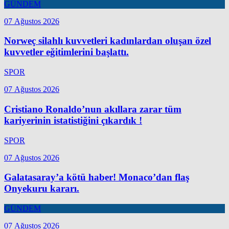
GÜNDEM
07 Ağustos 2026
Norweç silahlı kuvvetleri kadınlardan oluşan özel
kuvvetler eğitimlerini başlattı.
SPOR
07 Ağustos 2026
Cristiano Ronaldo’nun akıllara zarar tüm
kariyerinin istatistiğini çıkardık !
SPOR
07 Ağustos 2026
Galatasaray’a kötü haber! Monaco’dan flaş
Onyekuru kararı.
GÜNDEM
07 Ağustos 2026