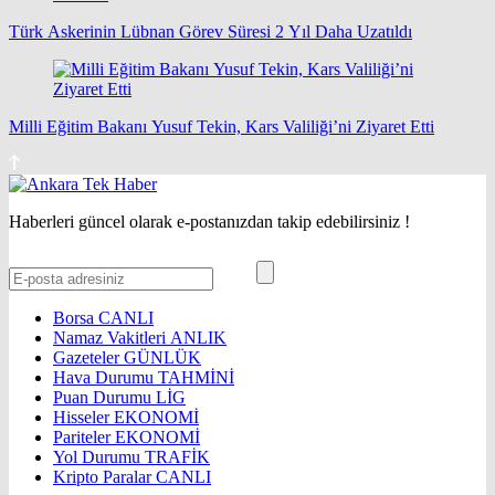
Türk Askerinin Lübnan Görev Süresi 2 Yıl Daha Uzatıldı
Milli Eğitim Bakanı Yusuf Tekin, Kars Valiliği’ni Ziyaret Etti
Haberleri güncel olarak e-postanızdan takip edebilirsiniz !
Borsa
CANLI
Namaz Vakitleri
ANLIK
Gazeteler
GÜNLÜK
Hava Durumu
TAHMİNİ
Puan Durumu
LİG
Hisseler
EKONOMİ
Pariteler
EKONOMİ
Yol Durumu
TRAFİK
Kripto Paralar
CANLI