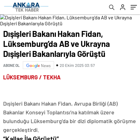
Dışişleri Bakanı Hakan Fidan,
Lüksemburg’da AB ve Ukrayna
Dışişleri Bakanlarıyla Görüştü
20 Ekim 2025 03:57
ABONE OL
News
LÜKSEMBURG / TEKHA
Dışişleri Bakanı Hakan Fidan, Avrupa Birliği (AB)
Bakanlar Konseyi Toplantısı’na katılmak üzere
bulunduğu Lüksemburg’da bir dizi diplomatik görüşme
gerçekleştirdi.
“Kallas İle Görüştü”