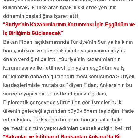
kullanarak, iki ülke arasındaki ilişkilerde yeni bir
dönemin başladığına işaret etti.
“Suriye’nin Kazanımlarının Korunması İçin Eşgüdüm ve
İş Birliğimiz Güçlenecek”
Bakan Fidan, açıklamasında Türkiye’nin Suriye halkının
barış, istikrar ve güvenlik içinde yaşamasına büyük
önem verdiğini belirtti. “Suriye’nin kazanımlarının
korunması ve ilerletilmesi için yakın eşgüdüm ve iş
birliğimizin daha da güçlendirilmesi konusunda Suriyeli
kardeşlerimizle mutabıkız.” diyen Fidan, Ankara’nın bu
süreçte yapıcı bir rol üstlendiğini vurguladı.
Diplomatik çerçevede yürütülen görüşmelerin, iki
ülkenin geleceği açısından büyük önem taşıdığını ifade
eden Fidan, Türkiye’nin bölgede barışın kalıcı hale
gelmesi için tüm yapıcı adımları desteklediğini belirtti.
“Bakanlar ve İstihbarat Başkanları Ankara’da Bir