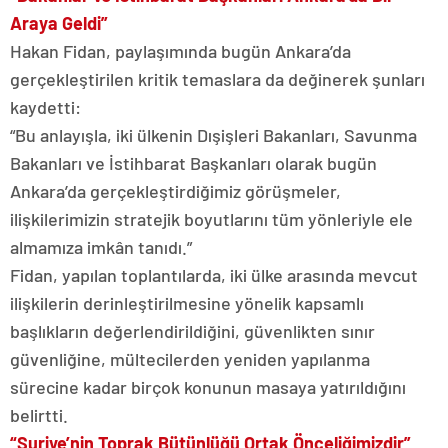
Araya Geldi”
Hakan Fidan, paylaşımında bugün Ankara’da
gerçekleştirilen kritik temaslara da değinerek şunları
kaydetti:
“Bu anlayışla, iki ülkenin Dışişleri Bakanları, Savunma
Bakanları ve İstihbarat Başkanları olarak bugün
Ankara’da gerçekleştirdiğimiz görüşmeler,
ilişkilerimizin stratejik boyutlarını tüm yönleriyle ele
almamıza imkân tanıdı.”
Fidan, yapılan toplantılarda, iki ülke arasında mevcut
ilişkilerin derinleştirilmesine yönelik kapsamlı
başlıkların değerlendirildiğini, güvenlikten sınır
güvenliğine, mültecilerden yeniden yapılanma
sürecine kadar birçok konunun masaya yatırıldığını
belirtti.
“Suriye’nin Toprak Bütünlüğü Ortak Önceliğimizdir”