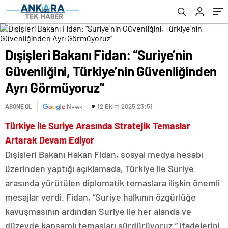
Görmüyoruz”
Dışişleri Bakanı Fidan: “Suriye’nin
Güvenliğini, Türkiye’nin Güvenliğinden
Ayrı Görmüyoruz”
12 Ekim 2025 23:51
ABONE OL
News
Türkiye ile Suriye Arasında Stratejik Temaslar
Artarak Devam Ediyor
Dışişleri Bakanı Hakan Fidan, sosyal medya hesabı
üzerinden yaptığı açıklamada, Türkiye ile Suriye
arasında yürütülen diplomatik temaslara ilişkin önemli
mesajlar verdi. Fidan, “Suriye halkının özgürlüğe
kavuşmasının ardından Suriye ile her alanda ve
düzeyde kapsamlı temasları sürdürüyoruz.” ifadelerini