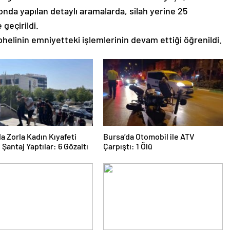
da yapılan detaylı aramalarda, silah yerine 25
geçirildi.
linin emniyetteki işlemlerinin devam ettiği öğrenildi.
 Zorla Kadın Kıyafeti
Bursa’da Otomobil ile ATV
 Şantaj Yaptılar: 6 Gözaltı
Çarpıştı: 1 Ölü