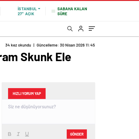
SABAHA KALAN
İSTANBUL
SÜRE
27°
AÇIK
34 kez okundu
|
Güncelleme: 30 Nisan 2026 11:45
ram Skunk Ele
HIZLI YORUM YAP
GÖNDER