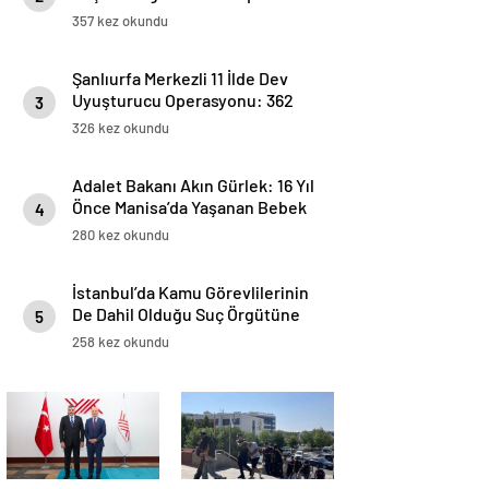
Soruşturması: Bilirkişi Heyeti
357 kez okundu
Görevlendirildi
Şanlıurfa Merkezli 11 İlde Dev
Uyuşturucu Operasyonu: 362
3
Şüpheli Hakkında Yakalama
326 kez okundu
Kararı
Adalet Bakanı Akın Gürlek: 16 Yıl
Önce Manisa’da Yaşanan Bebek
4
Ölümü Hadisesi Aydınlatıldı
280 kez okundu
İstanbul’da Kamu Görevlilerinin
De Dahil Olduğu Suç Örgütüne
5
Darbe: 37 Gözaltı
258 kez okundu