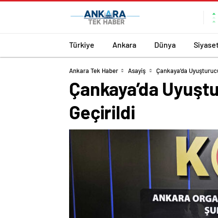
Türkiye
Ankara
Dünya
Siyase
Ankara Tek Haber
Asayiş
Çankaya’da Uyuşturucu
Çankaya’da Uyuştu
Geçirildi