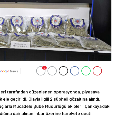
0
News
pleri tarafından düzenlenen operasyonda, piyasaya
e geçirildi. Olayla ilgili 2 şüpheli gözaltına alındı.
larla Mücadele Şube Müdürlüğü ekipleri, Çankaya’daki
ıldığına dair alınan ihbar üzerine harekete geçti.