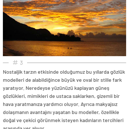
3
Nostaljik tarzın etkisinde olduğumuz bu yıllarda gözlük
modelleri de alabildiğince büyük ve oval bir stille fark
yaratıyor. Neredeyse yüzünüzü kaplayan güneş
gözlükleri, mimikleri de ustaca saklarken, gizemli bir
hava yaratmanıza yardımcı oluyor. Ayrıca makyajsız
dolaşmanın avantajını yaşatan bu modeller, özellikle
doğal ve çekici görünmek isteyen kadınların tercihleri
arasında yer alıyor.