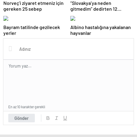
Norveç’i ziyaret etmeniz için
“Slovakya’ya neden
gereken 25 sebep
gitmedim” dedirten 12
fotoğraf
Bayram tatilinde gezilecek
Albino hastalığına yakalanan
yerler
hayvanlar
En az 10 karakter gerekli
Gönder