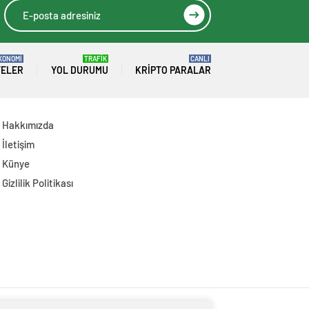
KONOMİ
TRAFİK
CANLI
TELER
YOL DURUMU
KRIPTO PARALAR
Hakkımızda
İletişim
Künye
Gizlilik Politikası