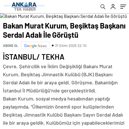
Bakan Murat Kurum, Beşiktaş Başkanı
Serdal Adalı İle Görüştü
31 Ekim 2025 22:10
ABONE OL
News
İSTANBUL/ TEKHA
Çevre, Şehircilik ve İklim Değişikliği Bakanı Murat
Kurum, Beşiktaş Jimnastik Kulübü (BJK) Başkanı
Serdal Adalı ile bir araya geldi. Görüşme, Bakanlığın
İstanbul İl Müdürlüğü’nde gerçekleştirildi.
Bakan Kurum, sosyal medya hesabından yaptığı
paylaşımda, “Ülkemizin önemli spor kulüplerinden
Beşiktaş Jimnastik Kulübü Başkanı Sayın Serdal Adalı
ile bir araya geldik. Kulübümüz için yapabileceklerimizi