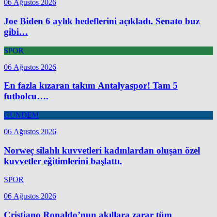
06 Ağustos 2026
Joe Biden 6 aylık hedeflerini açıkladı. Senato buz
gibi…
SPOR
06 Ağustos 2026
En fazla kızaran takım Antalyaspor! Tam 5
futbolcu….
GÜNDEM
06 Ağustos 2026
Norweç silahlı kuvvetleri kadınlardan oluşan özel
kuvvetler eğitimlerini başlattı.
SPOR
06 Ağustos 2026
Cristiano Ronaldo’nun akıllara zarar tüm