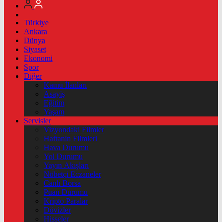
Türkiye
Ankara
Dünya
Siyaset
Ekonomi
Spor
Diğer
Kamu İlanları
Asayiş
Eğitim
Yaşam
Servisler
Vizyondaki Filmler
Haftanin Filmleri
Hava Durumu
Yol Durumu
Yayın Akışları
Nöbetçi Eczaneler
Canlı Borsa
Puan Durumu
Kripto Paralar
Dövizler
Hisseler