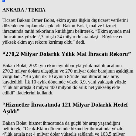
ANKARA / TEKHA
Ticaret Bakanı Ömer Bolat, ekim ayına ilişkin dış ticaret verilerini
düzenlenen toplantıda açıkladı. Bakan Bolat, mal ve hizmet
ihracatında tarihi rekorların kırıldığını belirterek, “Ekim ayında mal
ihracatımız yüzde 2,3 artışla 24 milyar dolara ulaştı. Böylece en
yüksek ekim ayı rekoru kırılmış oldu” dedi.
“270,2 Milyar Dolarlık Yıllık Mal İhracatı Rekoru”
Bakan Bolat, 2025 yılı ekim ayı itibarıyla yıllık mal ihracatının
270,2 milyar dolara ulaştığını ve 270 milyar dolar barajının aşıldığını
vurguladı. “Bu yılın ilk 10 ayının 8’inde mal ihracatında artış
kaydedildi. İlk 10 aylık dönemde yüzde 3,9, yani yaklaşık yüzde
4’lük bir artışla 8 milyar 400 milyon dolarlık net yükseliş elde
edildi” ifadelerini kullandı.
“Hizmetler İhracatında 121 Milyar Dolarlık Hedef
Aşıldı”
Bakan Bolat, hizmet ihracatında da güçlü bir artış yaşandığını
belirterek, “Ocak-Ekim döneminde hizmetler ihracatında yüzde
4’lük artışla net 4 milyar dolar yükseliş sağlandı ve 103,5 milyar