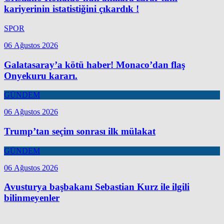
kariyerinin istatistiğini çıkardık !
SPOR
06 Ağustos 2026
Galatasaray’a kötü haber! Monaco’dan flaş
Onyekuru kararı.
GÜNDEM
06 Ağustos 2026
Trump’tan seçim sonrası ilk mülakat
GÜNDEM
06 Ağustos 2026
Avusturya başbakanı Sebastian Kurz ile ilgili
bilinmeyenler