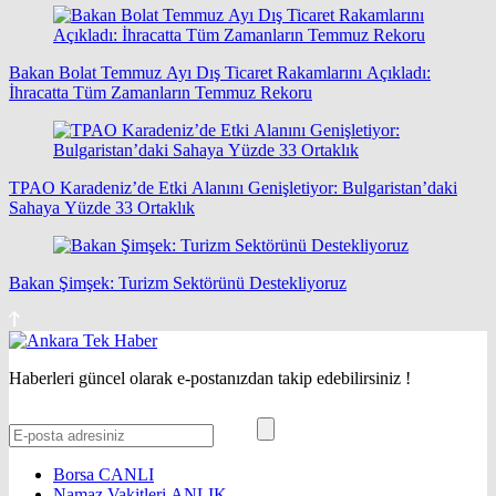
Bakan Bolat Temmuz Ayı Dış Ticaret Rakamlarını Açıkladı:
İhracatta Tüm Zamanların Temmuz Rekoru
TPAO Karadeniz’de Etki Alanını Genişletiyor: Bulgaristan’daki
Sahaya Yüzde 33 Ortaklık
Bakan Şimşek: Turizm Sektörünü Destekliyoruz
Haberleri güncel olarak e-postanızdan takip edebilirsiniz !
Borsa
CANLI
Namaz Vakitleri
ANLIK