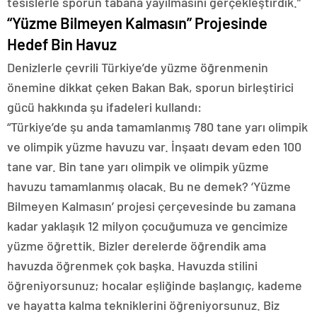
tesislerle sporun tabana yayılmasını gerçekleştirdik.”
“Yüzme Bilmeyen Kalmasın” Projesinde
Hedef Bin Havuz
Denizlerle çevrili Türkiye’de yüzme öğrenmenin
önemine dikkat çeken Bakan Bak, sporun birleştirici
gücü hakkında şu ifadeleri kullandı:
“Türkiye’de şu anda tamamlanmış 780 tane yarı olimpik
ve olimpik yüzme havuzu var. İnşaatı devam eden 100
tane var. Bin tane yarı olimpik ve olimpik yüzme
havuzu tamamlanmış olacak. Bu ne demek? ‘Yüzme
Bilmeyen Kalmasın’ projesi çerçevesinde bu zamana
kadar yaklaşık 12 milyon çocuğumuza ve gencimize
yüzme öğrettik. Bizler derelerde öğrendik ama
havuzda öğrenmek çok başka. Havuzda stilini
öğreniyorsunuz; hocalar eşliğinde başlangıç, kademe
ve hayatta kalma tekniklerini öğreniyorsunuz. Biz