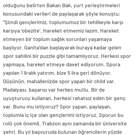
olduğunu belirten Bakan Bak, yurt yerleştirmeleri
konusundaki verileri de paylaşarak şöyle konuştu:
“Şimdi gençlerimiz, toplumumuz bir tehlikeyle karşı
karşıya ‘obezite’. Hareket etmemiz lazım. Hareket
etmeyen bir toplum sağlık sorunları yaşamaya
başlıyor. Ganita’dan başlayarak buraya kadar gelen
spor sahilini bir puzzle gibi tamamlıyoruz. Herkesi spor
yapmaya, hareket etmeye davet ediyorum. Spora
yapılan 1 liralık yatırım, bize 5 lira geri dönüyor.
Düşünün, mahallenizde spor yapan bir child var.
Madalyası, başarısı var herkes mutlu. Bir de
uyuşturucu kullanan, herkesi rahatsız eden bir genç
var. Bunu mu istiyoruz? Spor yapan, paylaşan,
toplumla iç içe olan gençlerimi istiyoruz. Sporun bu
rolü çok önemli. Trabzon aynı zamanda bir üniversite
şehri. Bu yıl başvuruda bulunan öğrencilerin yüzde