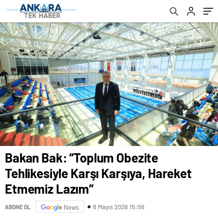
Bakan Bak: “Toplum Obezite
Tehlikesiyle Karşı Karşıya, Hareket
Etmemiz Lazım”
8 Mayıs 2026 15:56
ABONE OL
News