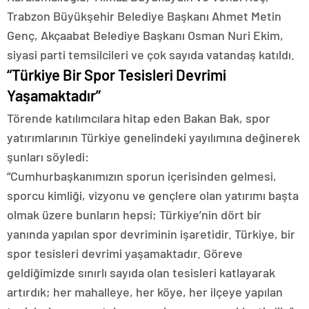
Trabzon Büyükşehir Belediye Başkanı Ahmet Metin
Genç, Akçaabat Belediye Başkanı Osman Nuri Ekim,
siyasi parti temsilcileri ve çok sayıda vatandaş katıldı.
“Türkiye Bir Spor Tesisleri Devrimi
Yaşamaktadır”
Törende katılımcılara hitap eden Bakan Bak, spor
yatırımlarının Türkiye genelindeki yayılımına değinerek
şunları söyledi:
“Cumhurbaşkanımızın sporun içerisinden gelmesi,
sporcu kimliği, vizyonu ve gençlere olan yatırımı başta
olmak üzere bunların hepsi; Türkiye’nin dört bir
yanında yapılan spor devriminin işaretidir. Türkiye, bir
spor tesisleri devrimi yaşamaktadır. Göreve
geldiğimizde sınırlı sayıda olan tesisleri katlayarak
artırdık; her mahalleye, her köye, her ilçeye yapılan