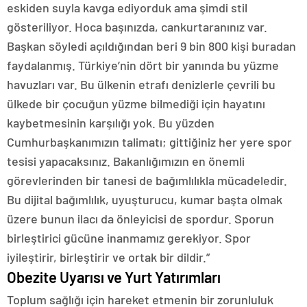
eskiden suyla kavga ediyorduk ama şimdi stil
gösteriliyor. Hoca başınızda, cankurtaranınız var.
Başkan söyledi açıldığından beri 9 bin 800 kişi buradan
faydalanmış. Türkiye’nin dört bir yanında bu yüzme
havuzları var. Bu ülkenin etrafı denizlerle çevrili bu
ülkede bir çocuğun yüzme bilmediği için hayatını
kaybetmesinin karşılığı yok. Bu yüzden
Cumhurbaşkanımızın talimatı; gittiğiniz her yere spor
tesisi yapacaksınız. Bakanlığımızın en önemli
görevlerinden bir tanesi de bağımlılıkla mücadeledir.
Bu dijital bağımlılık, uyuşturucu, kumar başta olmak
üzere bunun ilacı da önleyicisi de spordur. Sporun
birleştirici gücüne inanmamız gerekiyor. Spor
iyileştirir, birleştirir ve ortak bir dildir.”
Obezite Uyarısı ve Yurt Yatırımları
Toplum sağlığı için hareket etmenin bir zorunluluk