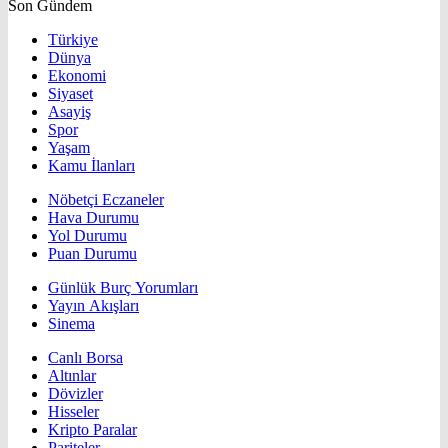
Son Gündem
Türkiye
Dünya
Ekonomi
Siyaset
Asayiş
Spor
Yaşam
Kamu İlanları
Nöbetçi Eczaneler
Hava Durumu
Yol Durumu
Puan Durumu
Günlük Burç Yorumları
Yayın Akışları
Sinema
Canlı Borsa
Altınlar
Dövizler
Hisseler
Kripto Paralar
Pariteler