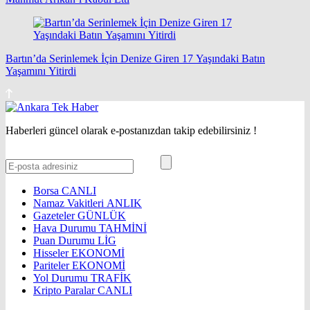
Bartın’da Serinlemek İçin Denize Giren 17 Yaşındaki Batın
Yaşamını Yitirdi
Haberleri güncel olarak e-postanızdan takip edebilirsiniz !
Borsa
CANLI
Namaz Vakitleri
ANLIK
Gazeteler
GÜNLÜK
Hava Durumu
TAHMİNİ
Puan Durumu
LİG
Hisseler
EKONOMİ
Pariteler
EKONOMİ
Yol Durumu
TRAFİK
Kripto Paralar
CANLI