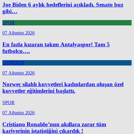
Joe Biden 6 aylık hedeflerini açıkladı. Senato buz
gibi…
SPOR
07 Ağustos 2026
En fazla kızaran takım Antalyaspor! Tam 5
futbolcu….
GÜNDEM
07 Ağustos 2026
Norweç silahlı kuvvetleri kadınlardan oluşan özel
kuvvetler eğitimlerini başlattı.
SPOR
07 Ağustos 2026
Cristiano Ronaldo’nun akıllara zarar tüm
kariyerinin istatistiğini çıkardık !