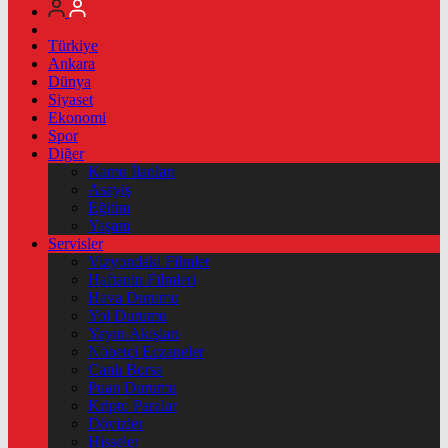
Türkiye
Ankara
Dünya
Siyaset
Ekonomi
Spor
Diğer
Kamu İlanları
Asayiş
Eğitim
Yaşam
Servisler
Vizyondaki Filmler
Haftanin Filmleri
Hava Durumu
Yol Durumu
Yayın Akışları
Nöbetçi Eczaneler
Canlı Borsa
Puan Durumu
Kripto Paralar
Dövizler
Hisseler