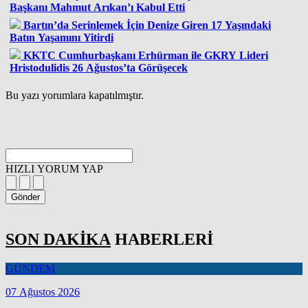
Başkanı Mahmut Arıkan’ı Kabul Etti
Bartın’da Serinlemek İçin Denize Giren 17 Yaşındaki
Batın Yaşamını Yitirdi
KKTC Cumhurbaşkanı Erhürman ile GKRY Lideri
Hristodulidis 26 Ağustos’ta Görüşecek
Bu yazı yorumlara kapatılmıştır.
HIZLI YORUM YAP
Gönder
SON DAKİKA
HABERLERİ
GÜNDEM
07 Ağustos 2026