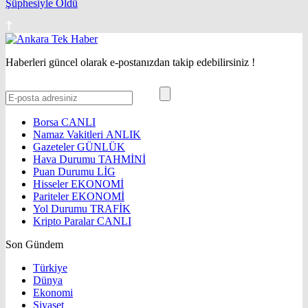
Şüphesiyle Öldü
Haberleri güncel olarak e-postanızdan takip edebilirsiniz !
Borsa
CANLI
Namaz Vakitleri
ANLIK
Gazeteler
GÜNLÜK
Hava Durumu
TAHMİNİ
Puan Durumu
LİG
Hisseler
EKONOMİ
Pariteler
EKONOMİ
Yol Durumu
TRAFİK
Kripto Paralar
CANLI
Son Gündem
Türkiye
Dünya
Ekonomi
Siyaset