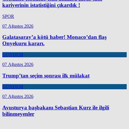
kariyerinin istatistiğini çıkardık !
SPOR
07 Ağustos 2026
Galatasaray’a kötü haber! Monaco’dan flaş
Onyekuru kararı.
GÜNDEM
07 Ağustos 2026
Trump’tan seçim sonrası ilk mülakat
GÜNDEM
07 Ağustos 2026
Avusturya başbakanı Sebastian Kurz ile ilgili
bilinmeyenler