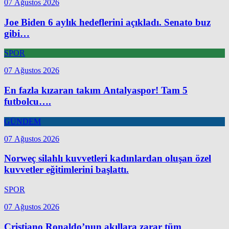
07 Ağustos 2026
Joe Biden 6 aylık hedeflerini açıkladı. Senato buz
gibi…
SPOR
07 Ağustos 2026
En fazla kızaran takım Antalyaspor! Tam 5
futbolcu….
GÜNDEM
07 Ağustos 2026
Norweç silahlı kuvvetleri kadınlardan oluşan özel
kuvvetler eğitimlerini başlattı.
SPOR
07 Ağustos 2026
Cristiano Ronaldo’nun akıllara zarar tüm