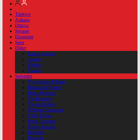
Türkiye
Ankara
Dünya
Siyaset
Ekonomi
Spor
Diğer
Kamu İlanları
Asayiş
Eğitim
Yaşam
Servisler
Vizyondaki Filmler
Haftanin Filmleri
Hava Durumu
Yol Durumu
Yayın Akışları
Nöbetçi Eczaneler
Canlı Borsa
Puan Durumu
Kripto Paralar
Dövizler
Hisseler