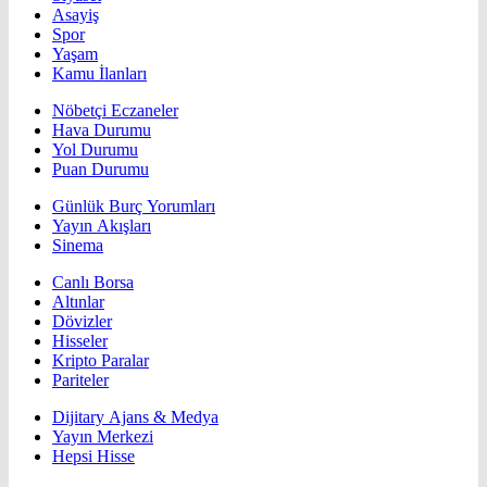
Asayiş
Spor
Yaşam
Kamu İlanları
Nöbetçi Eczaneler
Hava Durumu
Yol Durumu
Puan Durumu
Günlük Burç Yorumları
Yayın Akışları
Sinema
Canlı Borsa
Altınlar
Dövizler
Hisseler
Kripto Paralar
Pariteler
Dijitary Ajans & Medya
Yayın Merkezi
Hepsi Hisse