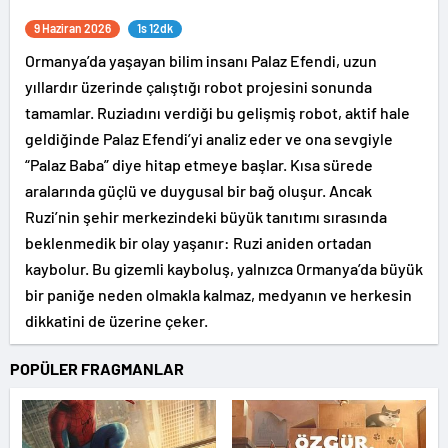
9 Haziran 2026
1s 12dk
Ormanya’da yaşayan bilim insanı Palaz Efendi, uzun
yıllardır üzerinde çalıştığı robot projesini sonunda
tamamlar. Ruziadını verdiği bu gelişmiş robot, aktif hale
geldiğinde Palaz Efendi’yi analiz eder ve ona sevgiyle
“Palaz Baba” diye hitap etmeye başlar. Kısa sürede
aralarında güçlü ve duygusal bir bağ oluşur. Ancak
Ruzi’nin şehir merkezindeki büyük tanıtımı sırasında
beklenmedik bir olay yaşanır: Ruzi aniden ortadan
kaybolur. Bu gizemli kayboluş, yalnızca Ormanya’da büyük
bir paniğe neden olmakla kalmaz, medyanın ve herkesin
dikkatini de üzerine çeker.
POPÜLER FRAGMANLAR