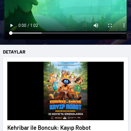
DETAYLAR
Kehribar ile Boncuk: Kayıp Robot