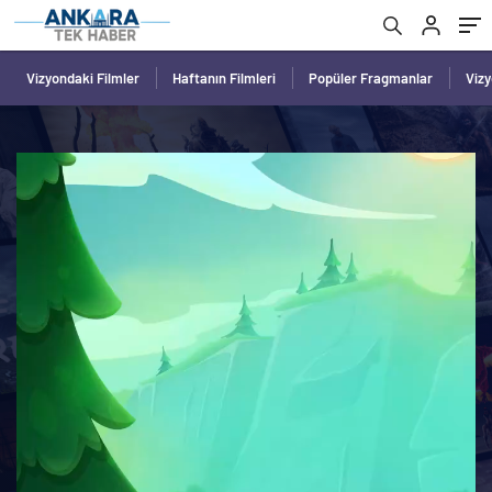
Vizyondaki Filmler
Haftanın Filmleri
Popüler Fragmanlar
Viz