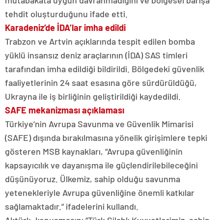
mutabakata uygun davranmadığını ve bölgesel barışa
tehdit oluşturduğunu ifade etti.
Karadeniz’de İDA’lar imha edildi
Trabzon ve Artvin açıklarında tespit edilen bomba
yüklü insansız deniz araçlarının (İDA) SAS timleri
tarafından imha edildiği bildirildi. Bölgedeki güvenlik
faaliyetlerinin 24 saat esasına göre sürdürüldüğü,
Ukrayna ile iş birliğinin geliştirildiği kaydedildi.
SAFE mekanizması açıklaması
Türkiye’nin Avrupa Savunma ve Güvenlik Mimarisi
(SAFE) dışında bırakılmasına yönelik girişimlere tepki
gösteren MSB kaynakları, “Avrupa güvenliğinin
kapsayıcılık ve dayanışma ile güçlendirilebileceğini
düşünüyoruz. Ülkemiz, sahip olduğu savunma
yetenekleriyle Avrupa güvenliğine önemli katkılar
sağlamaktadır.” ifadelerini kullandı.