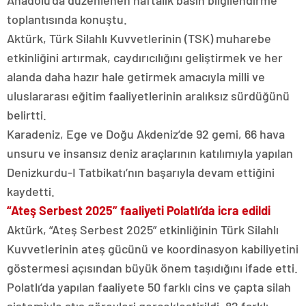
Anadolu’da düzenlenen haftalık basın bilgilendirme
toplantısında konuştu.
Aktürk, Türk Silahlı Kuvvetlerinin (TSK) muharebe
etkinliğini artırmak, caydırıcılığını geliştirmek ve her
alanda daha hazır hale getirmek amacıyla milli ve
uluslararası eğitim faaliyetlerinin aralıksız sürdüğünü
belirtti.
Karadeniz, Ege ve Doğu Akdeniz’de 92 gemi, 66 hava
unsuru ve insansız deniz araçlarının katılımıyla yapılan
Denizkurdu-I Tatbikatı’nın başarıyla devam ettiğini
kaydetti.
“Ateş Serbest 2025” faaliyeti Polatlı’da icra edildi
Aktürk, “Ateş Serbest 2025” etkinliğinin Türk Silahlı
Kuvvetlerinin ateş gücünü ve koordinasyon kabiliyetini
göstermesi açısından büyük önem taşıdığını ifade etti.
Polatlı’da yapılan faaliyete 50 farklı cins ve çapta silah