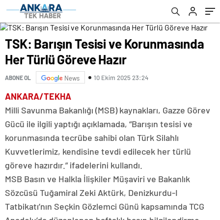
TSK: Barışın Tesisi ve Korunmasında
Her Türlü Göreve Hazır
10 Ekim 2025 23:24
ABONE OL
News
ANKARA/TEKHA
Milli Savunma Bakanlığı (MSB) kaynakları, Gazze Görev
Gücü ile ilgili yaptığı açıklamada, “Barışın tesisi ve
korunmasında tecrübe sahibi olan Türk Silahlı
Kuvvetlerimiz, kendisine tevdi edilecek her türlü
göreve hazırdır.” ifadelerini kullandı.
MSB Basın ve Halkla İlişkiler Müşaviri ve Bakanlık
Sözcüsü Tuğamiral Zeki Aktürk, Denizkurdu-I
Tatbikatı’nın Seçkin Gözlemci Günü kapsamında TCG