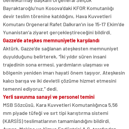
Genelkurmay Başkanı Orgeneral Selçuk
Bayraktaroğlu’nun Kosova’daki KFOR Komutanlığı
devir teslim törenine katıldığını, Hava Kuvvetleri
Komutanı Orgeneral Rafet Dalkıran’ın ise 15-17 Ekim’de
Yunanistan’a ziyaret gerçekleştireceğini bildirdi.
Gazze’de ateşkes memnuniyetle karşılandı
Aktürk, Gazze’de sağlanan ateşkesten memnuniyet
duyulduğunu belirterek, “İki yıldır süren insani
trajedinin sona ermesi, yardımların ulaşması ve
bölgenin yeniden imarı hayati önem taşıyor. Ateşkesin
kalıcı barışa ve iki devletli çözüme hizmet etmesini
temenni ediyoruz.” dedi.
Yerli savunma sanayi ve personel temini
MSB Sözcüsü, Kara Kuvvetleri Komutanlığınca 5,56
mm piyade tüfeği ve sırt tipi karıştırma sistemi
(KARSİS) teslimatlarının tamamlandığını bildirdi.