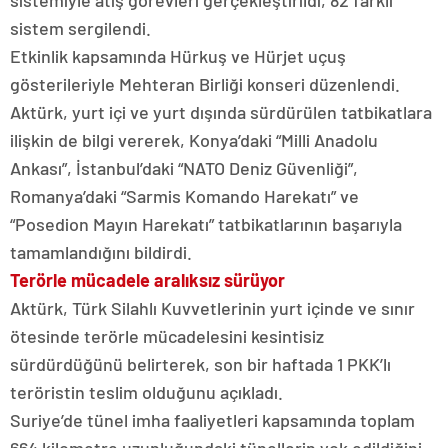
sistemiyle atış görevleri gerçekleştirildi, 82 farklı
sistem sergilendi.
Etkinlik kapsamında Hürkuş ve Hürjet uçuş
gösterileriyle Mehteran Birliği konseri düzenlendi.
Aktürk, yurt içi ve yurt dışında sürdürülen tatbikatlara
ilişkin de bilgi vererek, Konya’daki “Milli Anadolu
Ankası”, İstanbul’daki “NATO Deniz Güvenliği”,
Romanya’daki “Sarmis Komando Harekatı” ve
“Posedion Mayın Harekatı” tatbikatlarının başarıyla
tamamlandığını bildirdi.
Terörle mücadele aralıksız sürüyor
Aktürk, Türk Silahlı Kuvvetlerinin yurt içinde ve sınır
ötesinde terörle mücadelesini kesintisiz
sürdürdüğünü belirterek, son bir haftada 1 PKK’lı
teröristin teslim olduğunu açıkladı.
Suriye’de tünel imha faaliyetleri kapsamında toplam