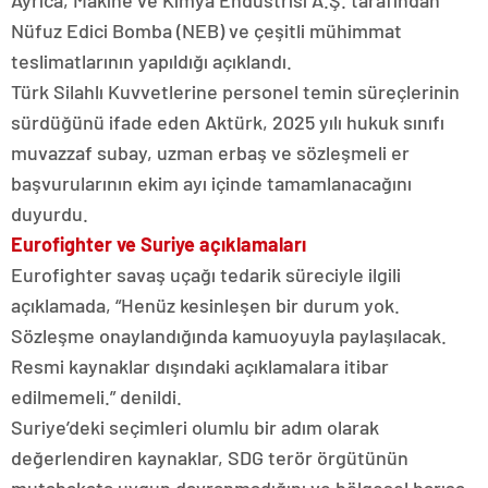
Ayrıca, Makine ve Kimya Endüstrisi A.Ş. tarafından
Nüfuz Edici Bomba (NEB) ve çeşitli mühimmat
teslimatlarının yapıldığı açıklandı.
Türk Silahlı Kuvvetlerine personel temin süreçlerinin
sürdüğünü ifade eden Aktürk, 2025 yılı hukuk sınıfı
muvazzaf subay, uzman erbaş ve sözleşmeli er
başvurularının ekim ayı içinde tamamlanacağını
duyurdu.
Eurofighter ve Suriye açıklamaları
Eurofighter savaş uçağı tedarik süreciyle ilgili
açıklamada, “Henüz kesinleşen bir durum yok.
Sözleşme onaylandığında kamuoyuyla paylaşılacak.
Resmi kaynaklar dışındaki açıklamalara itibar
edilmemeli.” denildi.
Suriye’deki seçimleri olumlu bir adım olarak
değerlendiren kaynaklar, SDG terör örgütünün