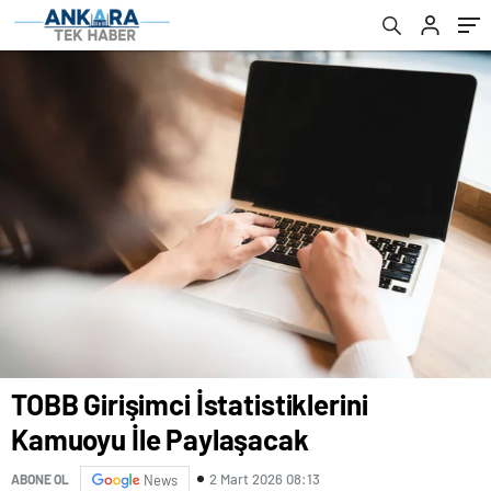
TOBB Girişimci İstatistiklerini
Kamuoyu İle Paylaşacak
2 Mart 2026 08:13
ABONE OL
News