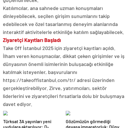
güçlendirilecek.
Katılımcılar, ana sahnede uzman konuşmaları
dinleyebilecek, seçilen girişim sunumlarını takip
edebilecek ve özel tasarlanmış deneyim alanlarında
interaktif aktivitelerle etkinliğe katılım sağlayabilecek.
Ziyaretçi Kayıtları Başladı
Take Off İstanbul 2025 için ziyaretçi kayıtları açıldı.
İlham veren konuşmacılar, dikkat çeken girişimler ve iş
dünyasının önemli isimlerinin buluşacağı etkinliğe
katılmak isteyenler, başvurularını
https://takeoffistanbul.com/tr/ adresi üzerinden
gerçekleştirebiliyor. Zirve, yatırımcıları, sektör
liderlerini ve ziyaretçileri fırsatlarla dolu bir buluşmaya
davet ediyor.
Türksat 3A yayınları yeni
Gözümüzün görmediği
uydulara aktarılıyor: D-
devasa imparatorluk: Dünya