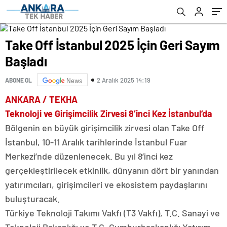
Take Off İstanbul 2025 İçin Geri Sayım
Başladı
2 Aralık 2025 14:19
ABONE OL
News
ANKARA / TEKHA
Teknoloji ve Girişimcilik Zirvesi 8’inci Kez İstanbul’da
Bölgenin en büyük girişimcilik zirvesi olan Take Off
İstanbul, 10-11 Aralık tarihlerinde İstanbul Fuar
Merkezi’nde düzenlenecek. Bu yıl 8’inci kez
gerçekleştirilecek etkinlik, dünyanın dört bir yanından
yatırımcıları, girişimcileri ve ekosistem paydaşlarını
buluşturacak.
Türkiye Teknoloji Takımı Vakfı (T3 Vakfı), T.C. Sanayi ve