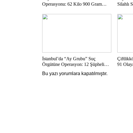
Operasyonu: 62 Kilo 900 Gram
Silahlı 
Uyuşturucu Ele Geçirildi
Şüpheli
İstanbul’da “Ay Grubu” Suç
Çiftlik
Örgütüne Operasyon: 12 Şüpheli
91 Olay
Gözaltında
Bu yazı yorumlara kapatılmıştır.