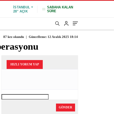
İSTANBUL
SABAHA KALAN
SÜRE
28°
AÇIK
87 kez okundu
|
Güncelleme: 12 Aralık 2025 18:14
perasyonu
HIZLI YORUM YAP
GÖNDER