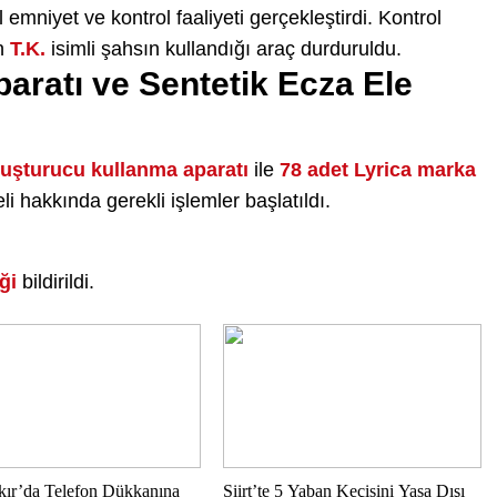
emniyet ve kontrol faaliyeti gerçekleştirdi. Kontrol
an
T.K.
isimli şahsın kullandığı araç durduruldu.
aratı ve Sentetik Ecza Ele
uşturucu kullanma aparatı
ile
78 adet Lyrica marka
li hakkında gerekli işlemler başlatıldı.
ği
bildirildi.
kır’da Telefon Dükkanına
Siirt’te 5 Yaban Keçisini Yasa Dışı