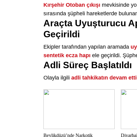
Kırşehir Otoban çıkışı
mevkisinde yol 
sırasında şüpheli hareketlerde bulun
Araçta Uyuşturucu Ap
Geçirildi
Ekipler tarafından yapılan aramada
uy
sentetik ecza hapı
ele geçirildi. Şüphe
Adli Süreç Başlatıldı
Olayla ilgili
adli tahkikatın devam etti
Beylikdüzü’nde Narkotik
Diyarba