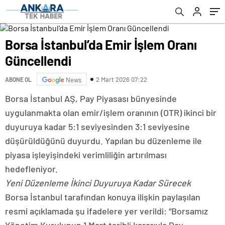
Borsa İstanbul’da Emir İşlem Oranı
Güncellendi
2 Mart 2026 07:22
ABONE OL
News
Borsa İstanbul AŞ, Pay Piyasası bünyesinde
uygulanmakta olan emir/işlem oranının (OTR) ikinci bir
duyuruya kadar 5:1 seviyesinden 3:1 seviyesine
düşürüldüğünü duyurdu. Yapılan bu düzenleme ile
piyasa işleyişindeki verimliliğin artırılması
hedefleniyor.
Yeni Düzenleme İkinci Duyuruya Kadar Sürecek
Borsa İstanbul tarafından konuya ilişkin paylaşılan
resmi açıklamada şu ifadelere yer verildi: “Borsamız